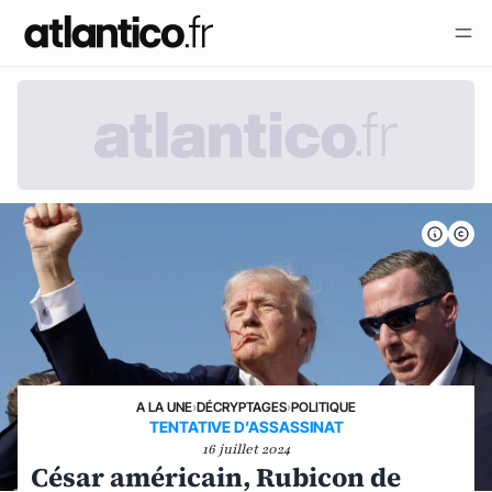
A LA UNE
›
DÉCRYPTAGES
›
POLITIQUE
TENTATIVE D’ASSASSINAT
16 juillet 2024
César américain, Rubicon de