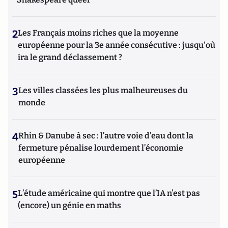
2
Les Français moins riches que la moyenne
européenne pour la 3e année consécutive : jusqu'où
ira le grand déclassement ?
3
Les villes classées les plus malheureuses du
monde
4
Rhin & Danube à sec : l’autre voie d’eau dont la
fermeture pénalise lourdement l’économie
européenne
5
L’étude américaine qui montre que l’IA n’est pas
(encore) un génie en maths