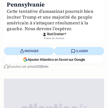
Pennsylvanie
Cette tentative d’assassinat pourrait bien
inciter Trump et une majorité du peuple
américain à s’attaquer résolument à la
gauche. Nous devons l’espérer.
Rod Dreher
8 min de lecture
PARTAGER
CLASSER
Ajouter Atlantico en favori sur Google
Écoutez cet article
0:00min