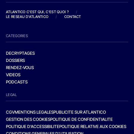
ATLANTICO C'EST QUI, C'EST QUOI ?
/
LE RESEAU D'ATLANTICO
/
CONTACT
CATEGORIES
DECRYPTAGES
DOSSIERS
RENDEZ-VOUS
VIDEOS
PODCASTS
LEGAL
CGV
MENTIONS LEGALES
PUBLICITE SUR ATLANTICO
GESTION DES COOKIES
POLITIQUE DE CONFIDENTIALITE
POLITIQUE D’ACCESSIBILITE
POLITIQUE RELATIVE AUX COOKIES
CONDITIONS GENERALES D’UTILISATION