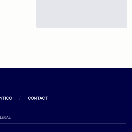
ANTICO
/
CONTACT
LEGAL