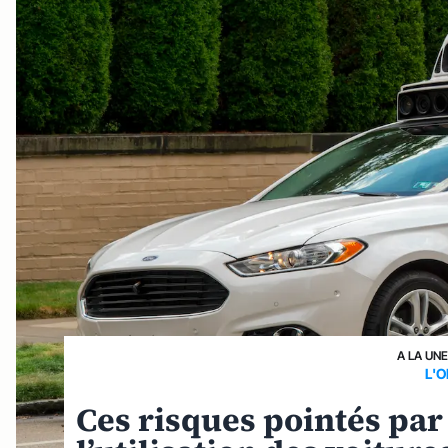
A LA UN
L'
Ces risques pointés par