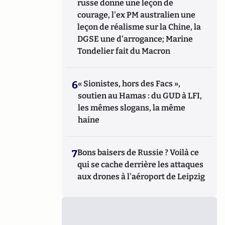
russe donne une leçon de
courage, l'ex PM australien une
leçon de réalisme sur la Chine, la
DGSE une d'arrogance; Marine
Tondelier fait du Macron
6
« Sionistes, hors des Facs »,
soutien au Hamas : du GUD à LFI,
les mêmes slogans, la même
haine
7
Bons baisers de Russie ? Voilà ce
qui se cache derrière les attaques
aux drones à l'aéroport de Leipzig