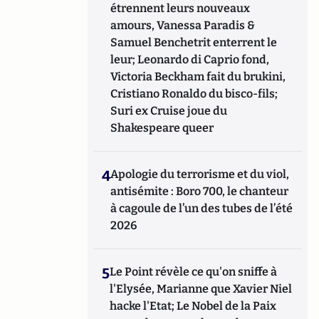
étrennent leurs nouveaux
amours, Vanessa Paradis &
Samuel Benchetrit enterrent le
leur; Leonardo di Caprio fond,
Victoria Beckham fait du brukini,
Cristiano Ronaldo du bisco-fils;
Suri ex Cruise joue du
Shakespeare queer
4
Apologie du terrorisme et du viol,
antisémite : Boro 700, le chanteur
à cagoule de l’un des tubes de l’été
2026
5
Le Point révèle ce qu'on sniffe à
l'Elysée, Marianne que Xavier Niel
hacke l'Etat; Le Nobel de la Paix