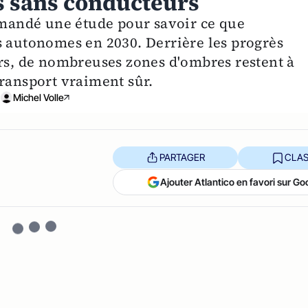
es sans conducteurs
andé une étude pour savoir ce que
s autonomes en 2030. Derrière les progrès
urs, de nombreuses zones d'ombres restent à
transport vraiment sûr.
Michel Volle
PARTAGER
CLAS
Ajouter Atlantico en favori sur Go