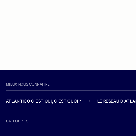
MIEUX NOUS CONNAITRE
ATLANTICO C'EST QUI, C'EST QUOI ?
/
LE RESEAU D'ATL
CATEGORIES