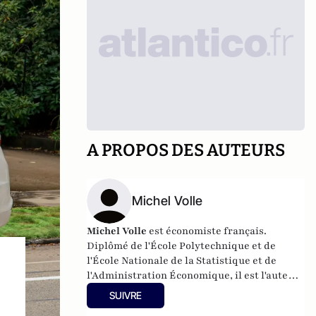
A PROPOS DES AUTEURS
Michel Volle
Michel Volle
est économiste français.
Diplômé de l'
École Polytechnique et de
l'
École Nationale de la Statistique et de
l'Administration Économique, il est l'auteur
d'un blog dédié à
l'actualité économique
.
SUIVRE