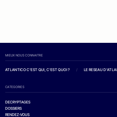
MIEUX NOUS CONNAITRE
ATLANTICO C'EST QUI, C'EST QUOI ?
/
LE RESEAU D'ATL
CATEGORIES
DECRYPTAGES
DOSSIERS
RENDEZ-VOUS