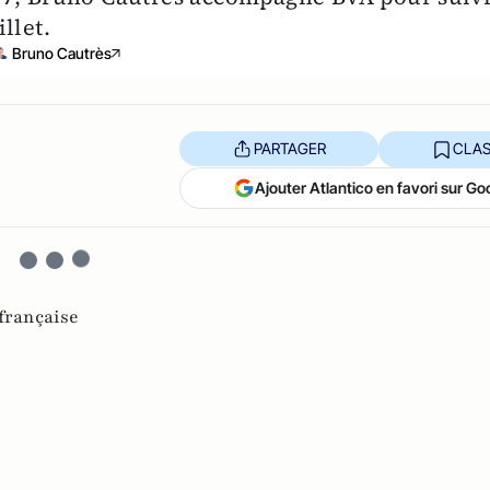
llet.
Bruno Cautrès
PARTAGER
CLAS
Ajouter Atlantico en favori sur Go
française