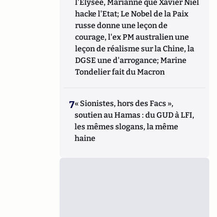
l'Elysée, Marianne que Xavier Niel
hacke l'Etat; Le Nobel de la Paix
russe donne une leçon de
courage, l'ex PM australien une
leçon de réalisme sur la Chine, la
DGSE une d'arrogance; Marine
Tondelier fait du Macron
7
« Sionistes, hors des Facs »,
soutien au Hamas : du GUD à LFI,
les mêmes slogans, la même
haine