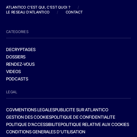
ATLANTICO C'EST QUI, C'EST QUOI ?
/
LE RESEAU D'ATLANTICO
/
CONTACT
CATEGORIES
DECRYPTAGES
DOSSIERS
RENDEZ-VOUS
VIDEOS
PODCASTS
LEGAL
CGV
MENTIONS LEGALES
PUBLICITE SUR ATLANTICO
GESTION DES COOKIES
POLITIQUE DE CONFIDENTIALITE
POLITIQUE D’ACCESSIBILITE
POLITIQUE RELATIVE AUX COOKIES
CONDITIONS GENERALES D’UTILISATION