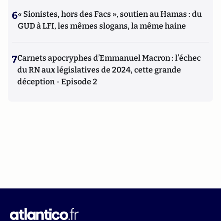
6
« Sionistes, hors des Facs », soutien au Hamas : du
GUD à LFI, les mêmes slogans, la même haine
7
Carnets apocryphes d’Emmanuel Macron : l’échec
du RN aux législatives de 2024, cette grande
déception - Episode 2