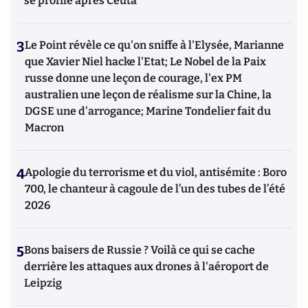
se profile après Ceuta
3
Le Point révèle ce qu'on sniffe à l'Elysée, Marianne
que Xavier Niel hacke l'Etat; Le Nobel de la Paix
russe donne une leçon de courage, l'ex PM
australien une leçon de réalisme sur la Chine, la
DGSE une d'arrogance; Marine Tondelier fait du
Macron
4
Apologie du terrorisme et du viol, antisémite : Boro
700, le chanteur à cagoule de l’un des tubes de l’été
2026
5
Bons baisers de Russie ? Voilà ce qui se cache
derrière les attaques aux drones à l'aéroport de
Leipzig