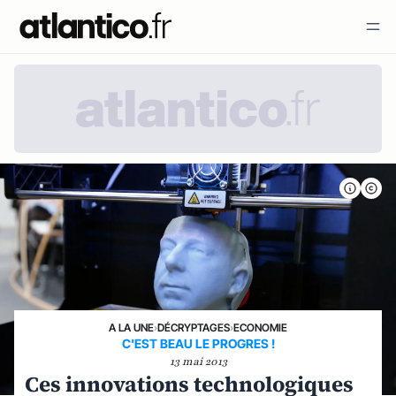
A LA UNE
›
DÉCRYPTAGES
›
ECONOMIE
C'EST BEAU LE PROGRES !
13 mai 2013
Ces innovations technologiques