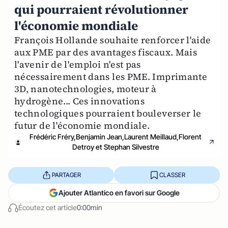
qui pourraient révolutionner
l'économie mondiale
François Hollande souhaite renforcer l'aide
aux PME par des avantages fiscaux. Mais
l'avenir de l'emploi n'est pas
nécessairement dans les PME. Imprimante
3D, nanotechnologies, moteur à
hydrogène... Ces innovations
technologiques pourraient bouleverser le
futur de l'économie mondiale.
Frédéric Fréry,Benjamin Jean,Laurent Meillaud,Florent
Detroy et Stephan Silvestre
PARTAGER
CLASSER
Ajouter Atlantico en favori sur Google
Écoutez cet article
0:00min