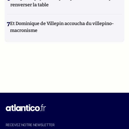
renverser la table
7
Et Dominique de Villepin accoucha du villepino-
macronisme
RECEVEZ NOTRE NEWSLETTER