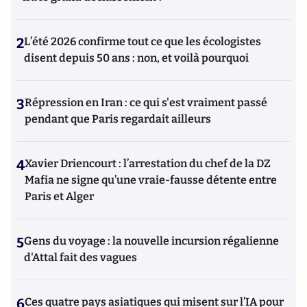
2
L’été 2026 confirme tout ce que les écologistes
disent depuis 50 ans : non, et voilà pourquoi
3
Répression en Iran : ce qui s'est vraiment passé
pendant que Paris regardait ailleurs
4
Xavier Driencourt : l’arrestation du chef de la DZ
Mafia ne signe qu’une vraie-fausse détente entre
Paris et Alger
5
Gens du voyage : la nouvelle incursion régalienne
d'Attal fait des vagues
6
Ces quatre pays asiatiques qui misent sur l’IA pour