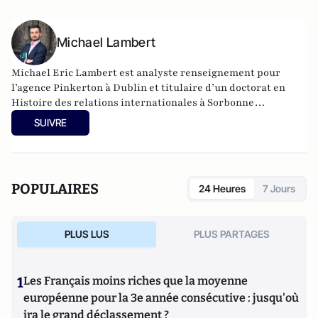
Michael Lambert
Michael Eric Lambert est analyste renseignement pour
l’agence Pinkerton à Dublin et titulaire d’un doctorat en
Histoire des relations internationales à Sorbonne
Université en partenariat avec l’INSEAD.
SUIVRE
POPULAIRES
24 Heures
7 Jours
PLUS LUS
PLUS PARTAGES
1
Les Français moins riches que la moyenne
européenne pour la 3e année consécutive : jusqu'où
ira le grand déclassement ?