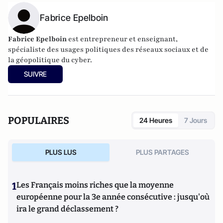
Fabrice Epelboin
Fabrice Epelboin
est entrepreneur et enseignant,
spécialiste des usages politiques des réseaux sociaux et de
la géopolitique du cyber.
SUIVRE
POPULAIRES
24 Heures
7 Jours
PLUS LUS
PLUS PARTAGES
1
Les Français moins riches que la moyenne
européenne pour la 3e année consécutive : jusqu'où
ira le grand déclassement ?