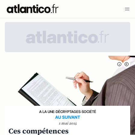
A LA UNE
›
DÉCRYPTAGES
›
SOCIÉTÉ
AU SUIVANT
1 mai 2015
Ces compétences