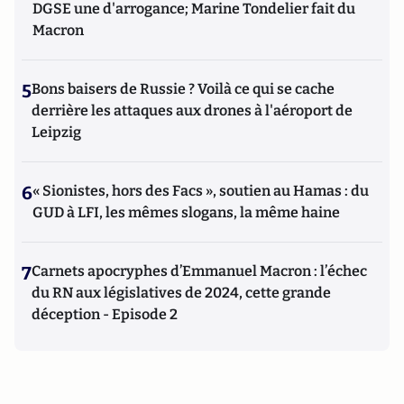
DGSE une d'arrogance; Marine Tondelier fait du
Macron
5
Bons baisers de Russie ? Voilà ce qui se cache
derrière les attaques aux drones à l'aéroport de
Leipzig
6
« Sionistes, hors des Facs », soutien au Hamas : du
GUD à LFI, les mêmes slogans, la même haine
7
Carnets apocryphes d’Emmanuel Macron : l’échec
du RN aux législatives de 2024, cette grande
déception - Episode 2