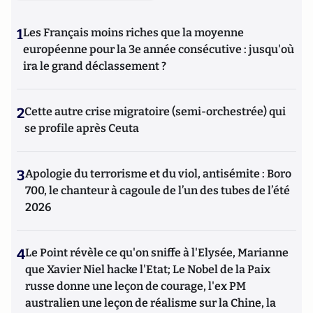
1
Les Français moins riches que la moyenne
européenne pour la 3e année consécutive : jusqu'où
ira le grand déclassement ?
2
Cette autre crise migratoire (semi-orchestrée) qui
se profile après Ceuta
3
Apologie du terrorisme et du viol, antisémite : Boro
700, le chanteur à cagoule de l’un des tubes de l’été
2026
4
Le Point révèle ce qu'on sniffe à l'Elysée, Marianne
que Xavier Niel hacke l'Etat; Le Nobel de la Paix
russe donne une leçon de courage, l'ex PM
australien une leçon de réalisme sur la Chine, la