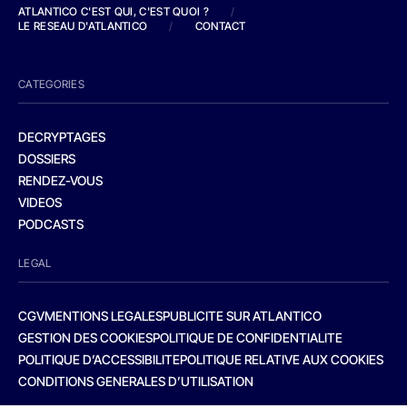
ATLANTICO C'EST QUI, C'EST QUOI ?
/
LE RESEAU D'ATLANTICO
/
CONTACT
CATEGORIES
DECRYPTAGES
DOSSIERS
RENDEZ-VOUS
VIDEOS
PODCASTS
LEGAL
CGV
MENTIONS LEGALES
PUBLICITE SUR ATLANTICO
GESTION DES COOKIES
POLITIQUE DE CONFIDENTIALITE
POLITIQUE D’ACCESSIBILITE
POLITIQUE RELATIVE AUX COOKIES
CONDITIONS GENERALES D’UTILISATION