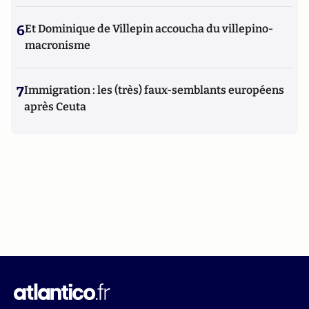
6
Et Dominique de Villepin accoucha du villepino-
macronisme
7
Immigration : les (très) faux-semblants européens
après Ceuta