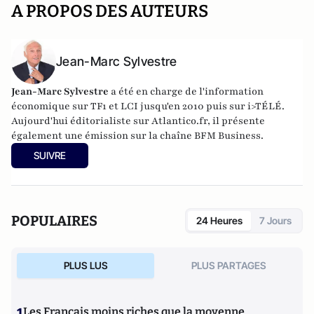
A PROPOS DES AUTEURS
Jean-Marc Sylvestre
Jean-Marc Sylvestre
a été en charge de l'information
économique sur TF1 et LCI jusqu'en 2010 puis sur i>TÉLÉ.
Aujourd'hui éditorialiste sur Atlantico.fr, il présente
également une émission sur la chaîne BFM Business.
SUIVRE
POPULAIRES
24 Heures
7 Jours
PLUS LUS
PLUS PARTAGES
1
Les Français moins riches que la moyenne