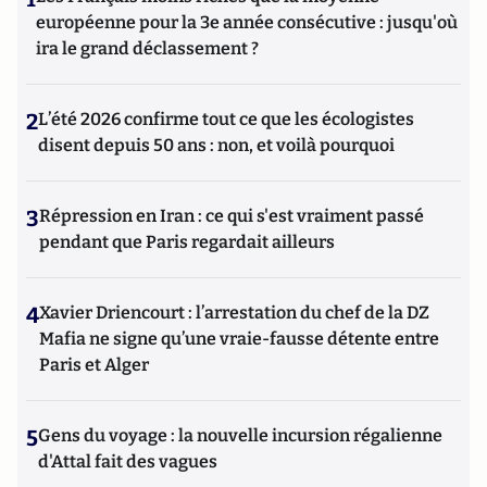
européenne pour la 3e année consécutive : jusqu'où
ira le grand déclassement ?
2
L’été 2026 confirme tout ce que les écologistes
disent depuis 50 ans : non, et voilà pourquoi
3
Répression en Iran : ce qui s'est vraiment passé
pendant que Paris regardait ailleurs
4
Xavier Driencourt : l’arrestation du chef de la DZ
Mafia ne signe qu’une vraie-fausse détente entre
Paris et Alger
5
Gens du voyage : la nouvelle incursion régalienne
d'Attal fait des vagues