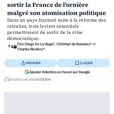
sortir la France de l’ornière
malgré son atomisation politique
Dans un pays fracturé suite à la réforme des
retraites, trois leviers essentiels
permettraient de sortir de la crise
démocratique.
Don Diego De La Vega
,
Christian de Boissieu
et
Charles Reviens
PARTAGER
CLASSER
Ajouter Atlantico en favori sur Google
Écoutez cet article
0:00min