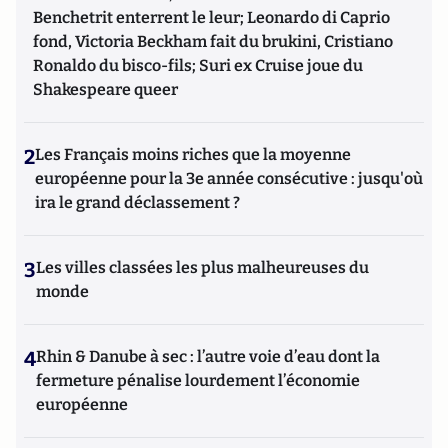
Benchetrit enterrent le leur; Leonardo di Caprio
fond, Victoria Beckham fait du brukini, Cristiano
Ronaldo du bisco-fils; Suri ex Cruise joue du
Shakespeare queer
2
Les Français moins riches que la moyenne
européenne pour la 3e année consécutive : jusqu'où
ira le grand déclassement ?
3
Les villes classées les plus malheureuses du
monde
4
Rhin & Danube à sec : l’autre voie d’eau dont la
fermeture pénalise lourdement l’économie
européenne