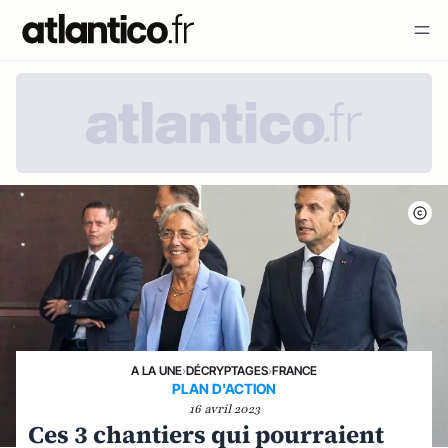
A LA UNE
›
DÉCRYPTAGES
›
FRANCE
PLAN D'ACTION
16 avril 2023
Ces 3 chantiers qui pourraient