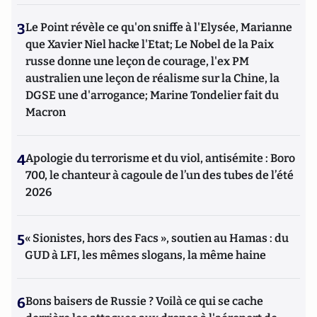
3
Le Point révèle ce qu'on sniffe à l'Elysée, Marianne
que Xavier Niel hacke l'Etat; Le Nobel de la Paix
russe donne une leçon de courage, l'ex PM
australien une leçon de réalisme sur la Chine, la
DGSE une d'arrogance; Marine Tondelier fait du
Macron
4
Apologie du terrorisme et du viol, antisémite : Boro
700, le chanteur à cagoule de l’un des tubes de l’été
2026
5
« Sionistes, hors des Facs », soutien au Hamas : du
GUD à LFI, les mêmes slogans, la même haine
6
Bons baisers de Russie ? Voilà ce qui se cache