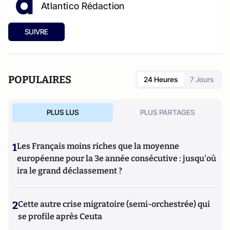
Atlantico Rédaction
SUIVRE
POPULAIRES
24 Heures
7 Jours
PLUS LUS
PLUS PARTAGES
1
Les Français moins riches que la moyenne
européenne pour la 3e année consécutive : jusqu'où
ira le grand déclassement ?
2
Cette autre crise migratoire (semi-orchestrée) qui
se profile après Ceuta