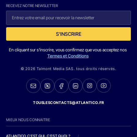
RECEVEZ NOTRE NEWSLETTER
S'INSCRIRE
En cliquant sur s'inscrire, vous confirmez que vous acceptez nos
Termes et Conditions
© 2026 Talmont Media SAS. tous droits réservés.
TOUSLESCONTACTS@ATLANTICO.FR
MIEUX NOUS CONNAITRE
ATLANTICO C'EST QUI, C'EST QUOI ?
/