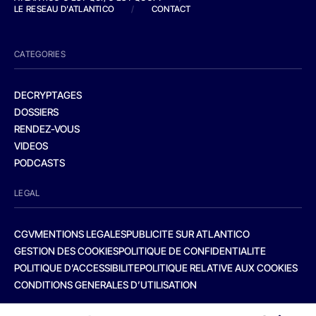
LE RESEAU D'ATLANTICO
/
CONTACT
CATEGORIES
DECRYPTAGES
DOSSIERS
RENDEZ-VOUS
VIDEOS
PODCASTS
LEGAL
CGV
MENTIONS LEGALES
PUBLICITE SUR ATLANTICO
GESTION DES COOKIES
POLITIQUE DE CONFIDENTIALITE
POLITIQUE D’ACCESSIBILITE
POLITIQUE RELATIVE AUX COOKIES
CONDITIONS GENERALES D’UTILISATION