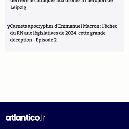
derrière les attaques aux drones à l'aéroport de
Leipzig
7
Carnets apocryphes d’Emmanuel Macron : l’échec
du RN aux législatives de 2024, cette grande
déception - Episode 2