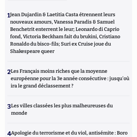
1
Jean Dujardin & Laetitia Casta étrennent leurs
nouveaux amours, Vanessa Paradis & Samuel
Benchetrit enterrent le leur; Leonardo di Caprio
fond, Victoria Beckham fait du brukini, Cristiano
Ronaldo du bisco-fils; Suri ex Cruise joue du
Shakespeare queer
2
Les Français moins riches que la moyenne
européenne pour la 3e année consécutive : jusqu'où
ira le grand déclassement ?
3
Les villes classées les plus malheureuses du
monde
4
Apologie du terrorisme et du viol, antisémite : Boro