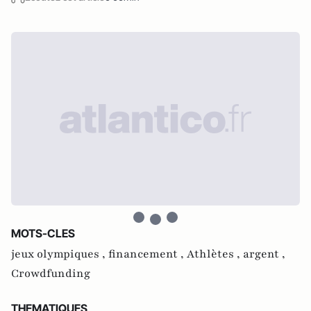
MOTS-CLES
jeux olympiques ,
financement ,
Athlètes ,
argent ,
Crowdfunding
THEMATIQUES