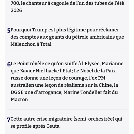
700, le chanteur à cagoule de l’un des tubes de l’été
2026
5
Pourquoi Trump est plus légitime pour réclamer
des comptes aux géants du pétrole américains que
Mélenchon à Total
6
Le Point révèle ce qu'on sniffe à l'Elysée, Marianne
que Xavier Niel hacke l'Etat; Le Nobel de la Paix
russe donne une leçon de courage, l'ex PM
australien une leçon de réalisme sur la Chine, la
DGSE une d'arrogance; Marine Tondelier fait du
Macron
7
Cette autre crise migratoire (semi-orchestrée) qui
se profile après Ceuta