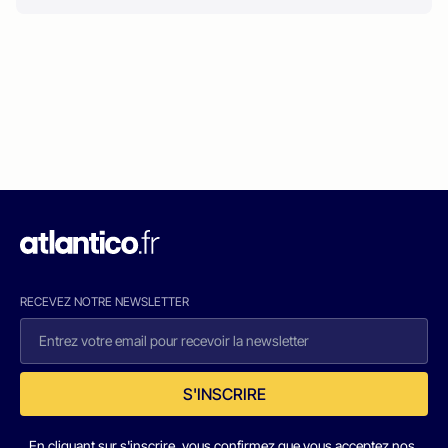
RECEVEZ NOTRE NEWSLETTER
S'INSCRIRE
En cliquant sur s'inscrire, vous confirmez que vous acceptez nos