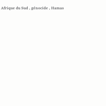
,
Afrique du Sud ,
génocide ,
Hamas