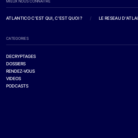
MIEUX NOUS CONNAITRE
ATLANTICO C'EST QUI, C'EST QUOI ?
/
LE RESEAU D'ATL
CATEGORIES
DECRYPTAGES
DOSSIERS
RENDEZ-VOUS
VIDEOS
PODCASTS