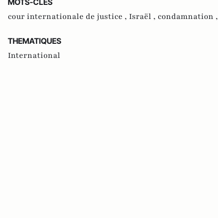
MOTS-CLES
cour internationale de justice ,
Israël ,
condamnation 
THEMATIQUES
International