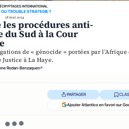
ÉCRYPTAGES
›
INTERNATIONAL
 OU TROUBLE STRATEGIE ?
18 mai 2024
 les procédures anti-
e du Sud à la Cour
ce
gations de « génocide » portées par l’Afrique
 Justice à La Haye.
one Rodan-Benzaquen
PARTAGER
CLAS
Ajouter Atlantico en favori sur Go