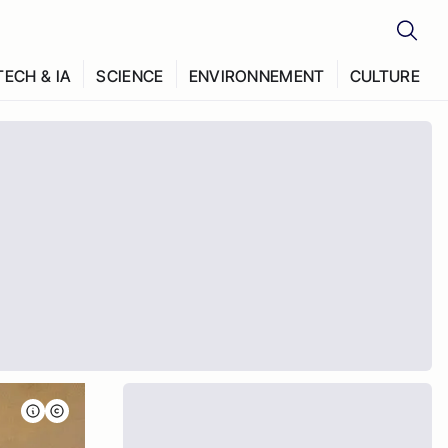
TECH & IA
SCIENCE
ENVIRONNEMENT
CULTURE