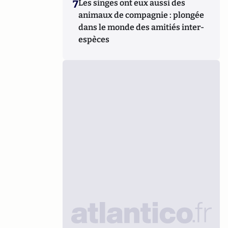
7
Les singes ont eux aussi des
animaux de compagnie : plongée
dans le monde des amitiés inter-
espèces