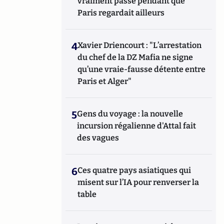
vraiment passé pendant que
Paris regardait ailleurs
4
Xavier Driencourt : "L’arrestation
du chef de la DZ Mafia ne signe
qu’une vraie-fausse détente entre
Paris et Alger"
5
Gens du voyage : la nouvelle
incursion régalienne d'Attal fait
des vagues
6
Ces quatre pays asiatiques qui
misent sur l’IA pour renverser la
table