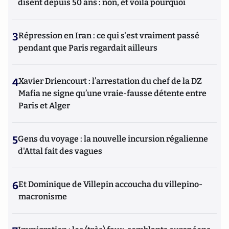
disent depuis 50 ans : non, et voilà pourquoi
3
Répression en Iran : ce qui s'est vraiment passé
pendant que Paris regardait ailleurs
4
Xavier Driencourt : l’arrestation du chef de la DZ
Mafia ne signe qu’une vraie-fausse détente entre
Paris et Alger
5
Gens du voyage : la nouvelle incursion régalienne
d'Attal fait des vagues
6
Et Dominique de Villepin accoucha du villepino-
macronisme