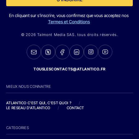
En cliquant sur s'inscrire, vous confirmez que vous acceptez nos
Termes et Conditions
© 2026 Talmont Media SAS. tous droits réservés.
TOUSLESCONTACTS@ATLANTICO.FR
MIEUX NOUS CONNAITRE
ATLANTICO C'EST QUI, C'EST QUOI ?
/
LE RESEAU D'ATLANTICO
/
CONTACT
CATEGORIES