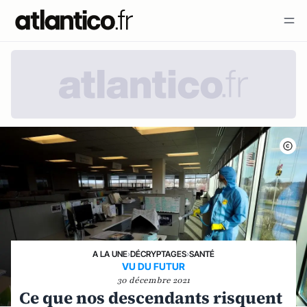
A LA UNE
›
DÉCRYPTAGES
›
SANTÉ
VU DU FUTUR
30 décembre 2021
Ce que nos descendants risquent