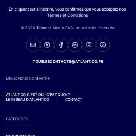
En cliquant sur s'inscrire, vous confirmez que vous acceptez nos
Termes et Conditions
© 2026 Talmont Media SAS. tous droits réservés.
TOUSLESCONTACTS@ATLANTICO.FR
MIEUX NOUS CONNAITRE
ATLANTICO C'EST QUI, C'EST QUOI ?
/
LE RESEAU D'ATLANTICO
/
CONTACT
CATEGORIES