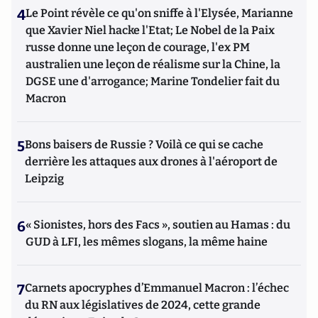
4
Le Point révèle ce qu'on sniffe à l'Elysée, Marianne
que Xavier Niel hacke l'Etat; Le Nobel de la Paix
russe donne une leçon de courage, l'ex PM
australien une leçon de réalisme sur la Chine, la
DGSE une d'arrogance; Marine Tondelier fait du
Macron
5
Bons baisers de Russie ? Voilà ce qui se cache
derrière les attaques aux drones à l'aéroport de
Leipzig
6
« Sionistes, hors des Facs », soutien au Hamas : du
GUD à LFI, les mêmes slogans, la même haine
7
Carnets apocryphes d’Emmanuel Macron : l’échec
du RN aux législatives de 2024, cette grande