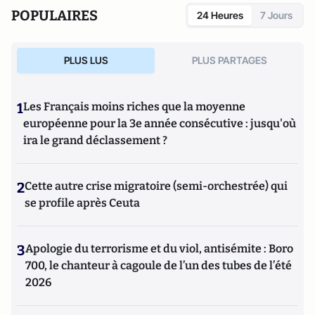
POPULAIRES
24 Heures
7 Jours
PLUS LUS
PLUS PARTAGES
1
Les Français moins riches que la moyenne
européenne pour la 3e année consécutive : jusqu'où
ira le grand déclassement ?
2
Cette autre crise migratoire (semi-orchestrée) qui
se profile après Ceuta
3
Apologie du terrorisme et du viol, antisémite : Boro
700, le chanteur à cagoule de l’un des tubes de l’été
2026