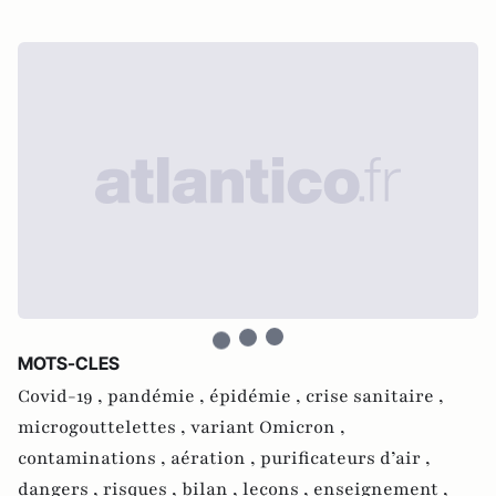
MOTS-CLES
Covid-19 ,
pandémie ,
épidémie ,
crise sanitaire ,
microgouttelettes ,
variant Omicron ,
contaminations ,
aération ,
purificateurs d’air ,
dangers ,
risques ,
bilan ,
leçons ,
enseignement ,