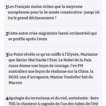
1
Les Français moins riches que la moyenne
européenne pour la 3e année consécutive : jusqu'où
ira le grand déclassement ?
2
Cette autre crise migratoire (semi-orchestrée) qui
se profile après Ceuta
3
Le Point révèle ce qu'on sniffe à l'Elysée, Marianne
que Xavier Niel hacke l'Etat; Le Nobel de la Paix
russe donne une leçon de courage, l'ex PM
australien une leçon de réalisme sur la Chine, la
DGSE une d'arrogance; Marine Tondelier fait du
Macron
4
Apologie du terrorisme et du viol, antisémite : Boro
700, le chanteur à cagoule de l’un des tubes de l’été