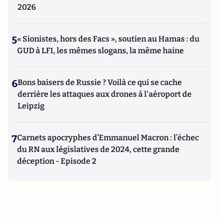
2026
5
« Sionistes, hors des Facs », soutien au Hamas : du
GUD à LFI, les mêmes slogans, la même haine
6
Bons baisers de Russie ? Voilà ce qui se cache
derrière les attaques aux drones à l'aéroport de
Leipzig
7
Carnets apocryphes d’Emmanuel Macron : l’échec
du RN aux législatives de 2024, cette grande
déception - Episode 2