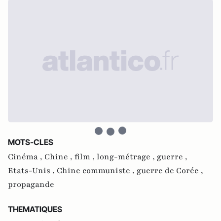
MOTS-CLES
Cinéma ,
Chine ,
film ,
long-métrage ,
guerre ,
Etats-Unis ,
Chine communiste ,
guerre de Corée ,
propagande
THEMATIQUES