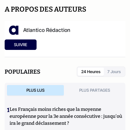
A PROPOS DES AUTEURS
Atlantico Rédaction
SUIVRE
POPULAIRES
24 Heures
7 Jours
PLUS LUS
PLUS PARTAGES
1
Les Français moins riches que la moyenne
européenne pour la 3e année consécutive : jusqu'où
ira le grand déclassement ?