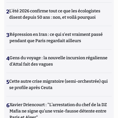
2
L’été 2026 confirme tout ce que les écologistes
disent depuis 50 ans : non, et voilà pourquoi
3
Répression en Iran : ce qui s'est vraiment passé
pendant que Paris regardait ailleurs
4
Gens du voyage : la nouvelle incursion régalienne
d'Attal fait des vagues
5
Cette autre crise migratoire (semi-orchestrée) qui
se profile après Ceuta
6
Xavier Driencourt : "L’arrestation du chef de la DZ
Mafia ne signe qu’une vraie-fausse détente entre
Paris et Alger"