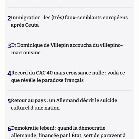
2
Immigration : les (très) faux-semblants européens
après Ceuta
3
Et Dominique de Villepin accoucha du villepino-
macronisme
4
Record du CAC 40 mais croissance nulle : voilà ce
que révèle le paradoxe français
5
Retour au pays : un Allemand décrit le suicide
culturel d’une nation
6
Demokratie leben! : quand la démocratie
allemande, financée par l'État, sert de paravent à