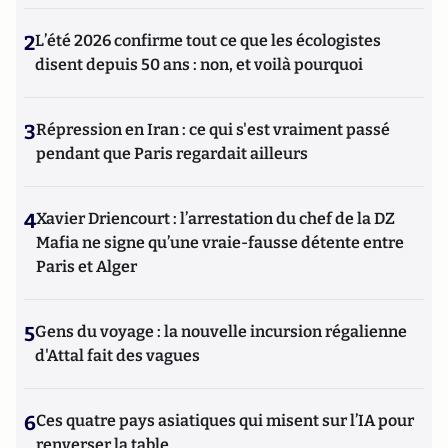
2
L’été 2026 confirme tout ce que les écologistes
disent depuis 50 ans : non, et voilà pourquoi
3
Répression en Iran : ce qui s'est vraiment passé
pendant que Paris regardait ailleurs
4
Xavier Driencourt : l’arrestation du chef de la DZ
Mafia ne signe qu’une vraie-fausse détente entre
Paris et Alger
5
Gens du voyage : la nouvelle incursion régalienne
d'Attal fait des vagues
6
Ces quatre pays asiatiques qui misent sur l’IA pour
renverser la table