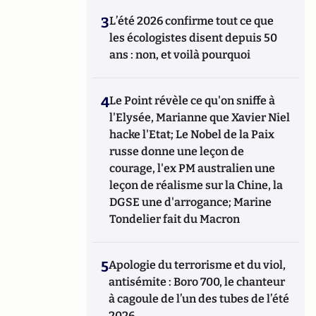
3
L’été 2026 confirme tout ce que
les écologistes disent depuis 50
ans : non, et voilà pourquoi
4
Le Point révèle ce qu'on sniffe à
l'Elysée, Marianne que Xavier Niel
hacke l'Etat; Le Nobel de la Paix
russe donne une leçon de
courage, l'ex PM australien une
leçon de réalisme sur la Chine, la
DGSE une d'arrogance; Marine
Tondelier fait du Macron
5
Apologie du terrorisme et du viol,
antisémite : Boro 700, le chanteur
à cagoule de l’un des tubes de l’été
2026