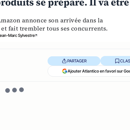
roduits se prépare. Il va être
 Amazon annonce son arrivée dans la
et fait trembler tous ses concurrents.
ean-Marc Sylvestre
PARTAGER
CLAS
Ajouter Atlantico en favori sur Go