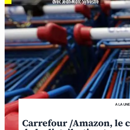
A LA UN
Carrefour /Amazon, le 