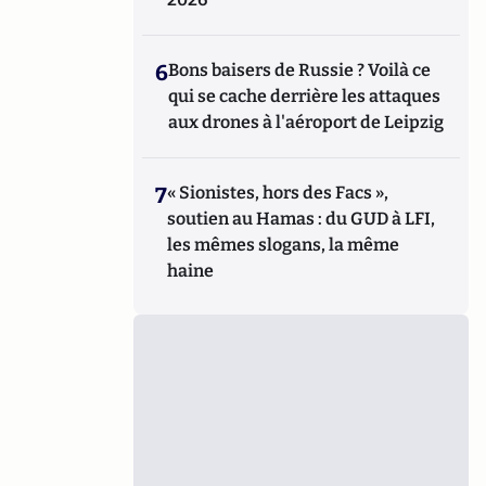
6
Bons baisers de Russie ? Voilà ce
qui se cache derrière les attaques
aux drones à l'aéroport de Leipzig
7
« Sionistes, hors des Facs »,
soutien au Hamas : du GUD à LFI,
les mêmes slogans, la même
haine