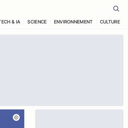
TECH & IA
SCIENCE
ENVIRONNEMENT
CULTURE