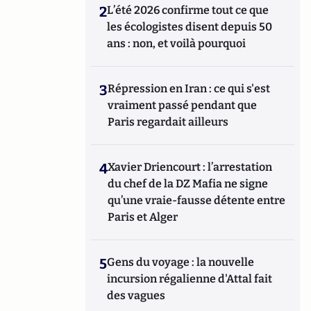
2
L’été 2026 confirme tout ce que
les écologistes disent depuis 50
ans : non, et voilà pourquoi
3
Répression en Iran : ce qui s'est
vraiment passé pendant que
Paris regardait ailleurs
4
Xavier Driencourt : l’arrestation
du chef de la DZ Mafia ne signe
qu’une vraie-fausse détente entre
Paris et Alger
5
Gens du voyage : la nouvelle
incursion régalienne d'Attal fait
des vagues