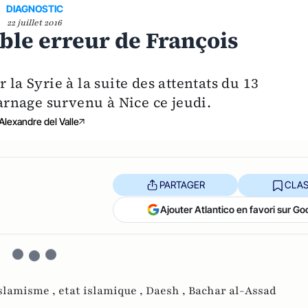
DIAGNOSTIC
22 juillet 2016
uble erreur de François
 la Syrie à la suite des attentats du 13
rnage survenu à Nice ce jeudi.
Alexandre del Valle
PARTAGER
CLAS
Ajouter Atlantico en favori sur Go
slamisme ,
etat islamique ,
Daesh ,
Bachar al-Assad