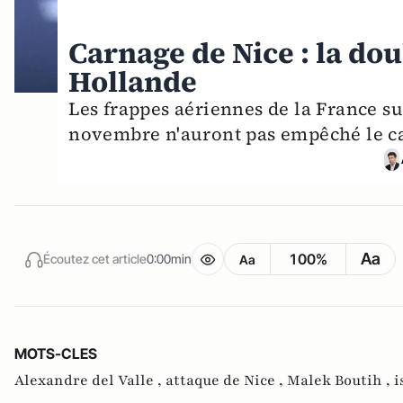
Carnage de Nice : la do
Hollande
Les frappes aériennes de la France sur
novembre n'auront pas empêché le ca
Aa
100%
Écoutez cet article
0:00min
Aa
MOTS-CLES
Alexandre del Valle ,
attaque de Nice ,
Malek Boutih ,
i