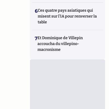
6
Ces quatre pays asiatiques qui
misent sur l’IA pour renverser la
table
7
Et Dominique de Villepin
accoucha du villepino-
macronisme