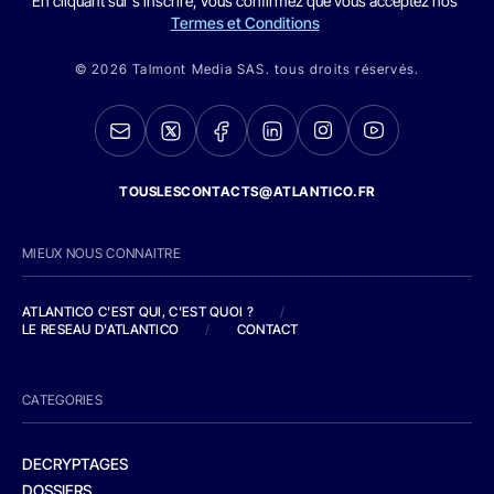
En cliquant sur s'inscrire, vous confirmez que vous acceptez nos
Termes et Conditions
© 2026 Talmont Media SAS. tous droits réservés.
TOUSLESCONTACTS@ATLANTICO.FR
MIEUX NOUS CONNAITRE
ATLANTICO C'EST QUI, C'EST QUOI ?
/
LE RESEAU D'ATLANTICO
/
CONTACT
CATEGORIES
DECRYPTAGES
DOSSIERS