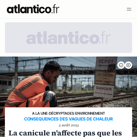
A LA UNE
›
DÉCRYPTAGES
›
ENVIRONNEMENT
CONSEQUENCES DES VAGUES DE CHALEUR
5 août 2025
La canicule n’affecte pas que les