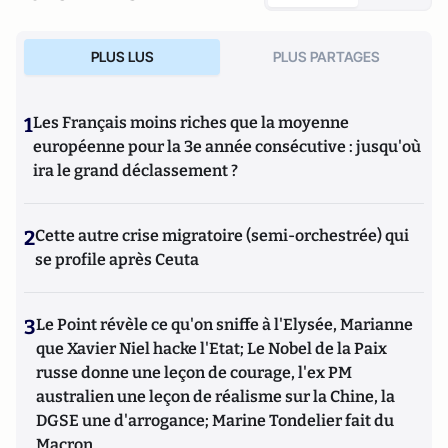
PLUS LUS
PLUS PARTAGES
1
Les Français moins riches que la moyenne
européenne pour la 3e année consécutive : jusqu'où
ira le grand déclassement ?
2
Cette autre crise migratoire (semi-orchestrée) qui
se profile après Ceuta
3
Le Point révèle ce qu'on sniffe à l'Elysée, Marianne
que Xavier Niel hacke l'Etat; Le Nobel de la Paix
russe donne une leçon de courage, l'ex PM
australien une leçon de réalisme sur la Chine, la
DGSE une d'arrogance; Marine Tondelier fait du
Macron