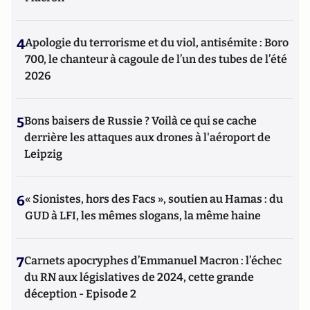
4
Apologie du terrorisme et du viol, antisémite : Boro
700, le chanteur à cagoule de l’un des tubes de l’été
2026
5
Bons baisers de Russie ? Voilà ce qui se cache
derrière les attaques aux drones à l'aéroport de
Leipzig
6
« Sionistes, hors des Facs », soutien au Hamas : du
GUD à LFI, les mêmes slogans, la même haine
7
Carnets apocryphes d’Emmanuel Macron : l’échec
du RN aux législatives de 2024, cette grande
déception - Episode 2