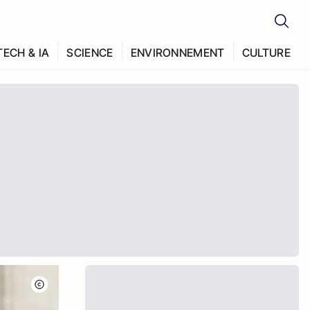
TECH & IA
SCIENCE
ENVIRONNEMENT
CULTURE