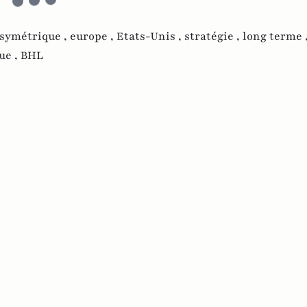
asymétrique ,
europe ,
Etats-Unis ,
stratégie ,
long terme 
ue ,
BHL