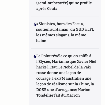
(semi-orchestrée) qui se profile
après Ceuta
5
« Sionistes, hors des Facs »,
soutien au Hamas : du GUD à LFI,
les mêmes slogans, la même
haine
6
Le Point révèle ce qu'on sniffe à
l'Elysée, Marianne que Xavier Niel
hacke l'Etat; Le Nobel de la Paix
russe donne une leçon de
courage, l'ex PM australien une
leçon de réalisme sur la Chine, la
DGSE une d'arrogance; Marine
Tondelier fait du Macron