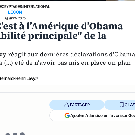
ÉCRYPTAGES
›
INTERNATIONAL
LECON
15 avril 2016
C’est à l’Amérique d’Obama
ilité principale" de la
vy réagit aux dernières déclarations d'Obam
 (...) été de n'avoir pas mis en place un plan
Bernard-Henri Lévy
PARTAGER
CLAS
Ajouter Atlantico en favori sur Go