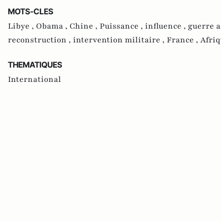
MOTS-CLES
Libye ,
Obama ,
Chine ,
Puissance ,
influence ,
guerre 
reconstruction ,
intervention militaire ,
France ,
Afriq
THEMATIQUES
International