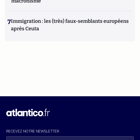
macronisme
7
Immigration : les (très) faux-semblants européens
après Ceuta
RECEVEZ NOTRE NEWSLETTER