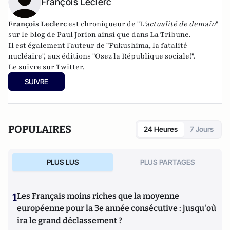
François Leclerc
François Leclerc
est chroniqueur de "L
'actualité de demain
"
sur le blog de Paul Jorion ainsi que dans La Tribune.
Il est également l'auteur de "
Fukushima, la fatalité
nucléaire
", aux éditions "Osez la République sociale!".
Le suivre sur Twitter.
SUIVRE
POPULAIRES
24 Heures
7 Jours
PLUS LUS
PLUS PARTAGES
1
Les Français moins riches que la moyenne
européenne pour la 3e année consécutive : jusqu'où
ira le grand déclassement ?