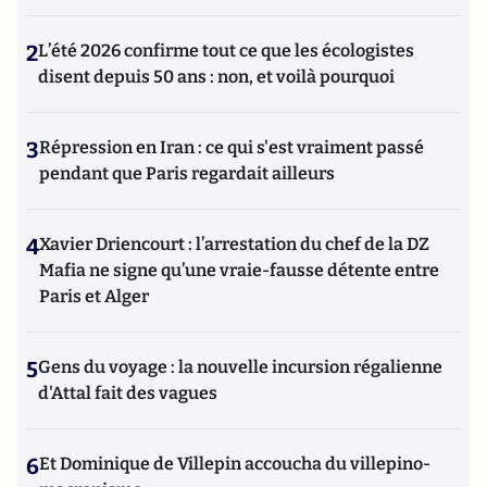
2
L’été 2026 confirme tout ce que les écologistes
disent depuis 50 ans : non, et voilà pourquoi
3
Répression en Iran : ce qui s'est vraiment passé
pendant que Paris regardait ailleurs
4
Xavier Driencourt : l’arrestation du chef de la DZ
Mafia ne signe qu’une vraie-fausse détente entre
Paris et Alger
5
Gens du voyage : la nouvelle incursion régalienne
d'Attal fait des vagues
6
Et Dominique de Villepin accoucha du villepino-