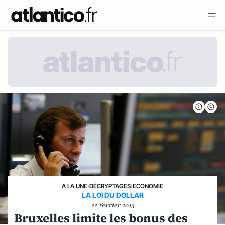
A LA UNE
›
DÉCRYPTAGES
›
ECONOMIE
LA LOI DU DOLLAR
22 février 2013
Bruxelles limite les bonus des