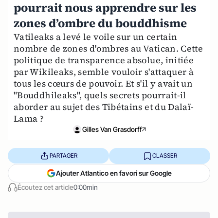
pourrait nous apprendre sur les
zones d’ombre du bouddhisme
Vatileaks a levé le voile sur un certain
nombre de zones d'ombres au Vatican. Cette
politique de transparence absolue, initiée
par Wikileaks, semble vouloir s'attaquer à
tous les cœurs de pouvoir. Et s'il y avait un
"Bouddhileaks", quels secrets pourrait-il
aborder au sujet des Tibétains et du Dalaï-
Lama ?
Gilles Van Grasdorff
PARTAGER
CLASSER
Ajouter Atlantico en favori sur Google
Écoutez cet article
0:00min