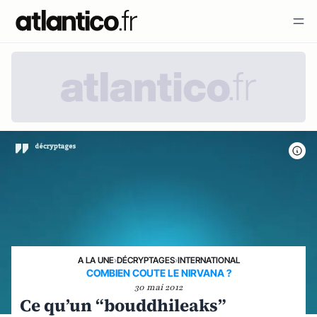
A LA UNE
›
DÉCRYPTAGES
›
INTERNATIONAL
COMBIEN COUTE LE NIRVANA ?
30 mai 2012
Ce qu’un “bouddhileaks”