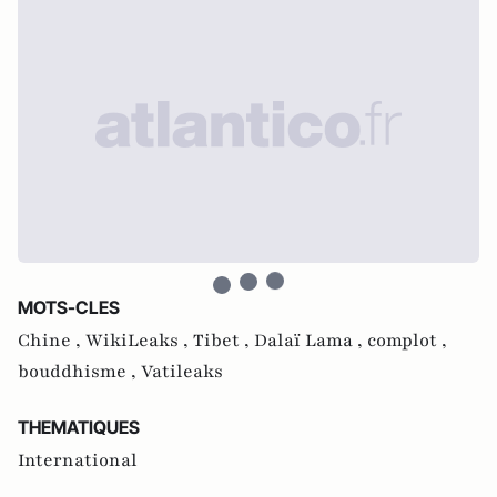
MOTS-CLES
Chine ,
WikiLeaks ,
Tibet ,
Dalaï Lama ,
complot ,
bouddhisme ,
Vatileaks
THEMATIQUES
International