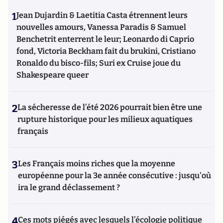
1
Jean Dujardin & Laetitia Casta étrennent leurs
nouvelles amours, Vanessa Paradis & Samuel
Benchetrit enterrent le leur; Leonardo di Caprio
fond, Victoria Beckham fait du brukini, Cristiano
Ronaldo du bisco-fils; Suri ex Cruise joue du
Shakespeare queer
2
La sécheresse de l’été 2026 pourrait bien être une
rupture historique pour les milieux aquatiques
français
3
Les Français moins riches que la moyenne
européenne pour la 3e année consécutive : jusqu'où
ira le grand déclassement ?
4
Ces mots piégés avec lesquels l’écologie politique