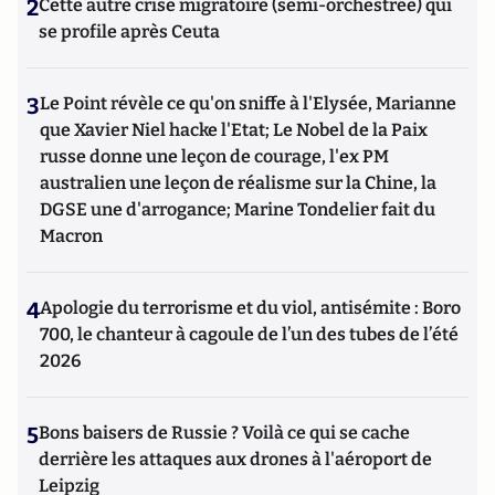
2
Cette autre crise migratoire (semi-orchestrée) qui
se profile après Ceuta
3
Le Point révèle ce qu'on sniffe à l'Elysée, Marianne
que Xavier Niel hacke l'Etat; Le Nobel de la Paix
russe donne une leçon de courage, l'ex PM
australien une leçon de réalisme sur la Chine, la
DGSE une d'arrogance; Marine Tondelier fait du
Macron
4
Apologie du terrorisme et du viol, antisémite : Boro
700, le chanteur à cagoule de l’un des tubes de l’été
2026
5
Bons baisers de Russie ? Voilà ce qui se cache
derrière les attaques aux drones à l'aéroport de
Leipzig