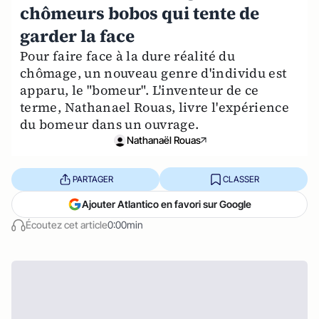
chômeurs bobos qui tente de
garder la face
Pour faire face à la dure réalité du
chômage, un nouveau genre d'individu est
apparu, le "bomeur". L'inventeur de ce
terme, Nathanael Rouas, livre l'expérience
du bomeur dans un ouvrage.
Nathanaël Rouas
PARTAGER
CLASSER
Ajouter Atlantico en favori sur Google
Écoutez cet article
0:00min