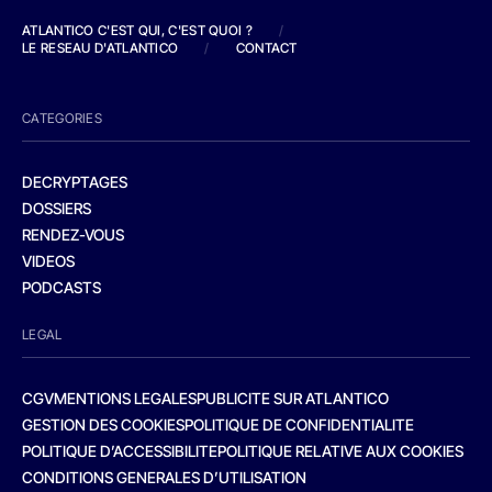
ATLANTICO C'EST QUI, C'EST QUOI ?
/
LE RESEAU D'ATLANTICO
/
CONTACT
CATEGORIES
DECRYPTAGES
DOSSIERS
RENDEZ-VOUS
VIDEOS
PODCASTS
LEGAL
CGV
MENTIONS LEGALES
PUBLICITE SUR ATLANTICO
GESTION DES COOKIES
POLITIQUE DE CONFIDENTIALITE
POLITIQUE D’ACCESSIBILITE
POLITIQUE RELATIVE AUX COOKIES
CONDITIONS GENERALES D’UTILISATION