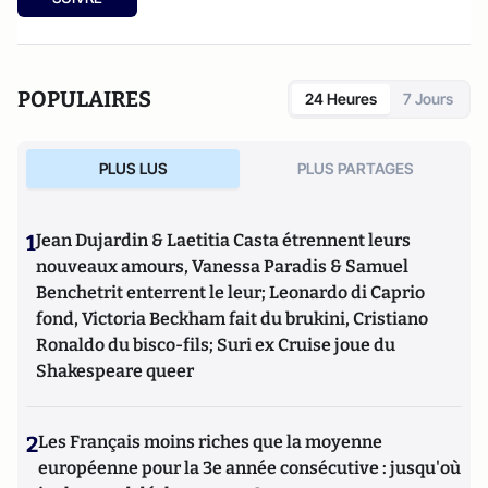
collection Chronos, poche, 2024). Il est également l'auteur de
Hillary, une présidente des Etats-Unis
(Eyrolles, 2015),
Qui
veut la peau du Parti républicain ? L’incroyable Donald
Trump
(Passy, 2016),
Trumpland, portrait d'une Amérique
POPULAIRES
24 Heures
7 Jours
divisée
(Privat, 2017),
1968: Quand l'Amérique
gronde
(Privat, 2018),
Et s’il gagnait encore ?
(VA éditions,
2018),
Joe Biden : le 3e mandat de Barack Obama
(VA éditions,
PLUS LUS
PLUS PARTAGES
2019), la
biographie de Joe Biden
(Nouveau Monde, 2020) et
Géopolitique des Etats-Unis
(Puf, 2022).
1
Jean Dujardin & Laetitia Casta étrennent leurs
nouveaux amours, Vanessa Paradis & Samuel
Benchetrit enterrent le leur; Leonardo di Caprio
fond, Victoria Beckham fait du brukini, Cristiano
Ronaldo du bisco-fils; Suri ex Cruise joue du
Shakespeare queer
2
Les Français moins riches que la moyenne
européenne pour la 3e année consécutive : jusqu'où