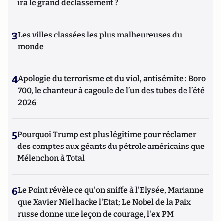
ira le grand déclassement ?
3
Les villes classées les plus malheureuses du
monde
4
Apologie du terrorisme et du viol, antisémite : Boro
700, le chanteur à cagoule de l’un des tubes de l’été
2026
5
Pourquoi Trump est plus légitime pour réclamer
des comptes aux géants du pétrole américains que
Mélenchon à Total
6
Le Point révèle ce qu'on sniffe à l'Elysée, Marianne
que Xavier Niel hacke l'Etat; Le Nobel de la Paix
russe donne une leçon de courage, l'ex PM