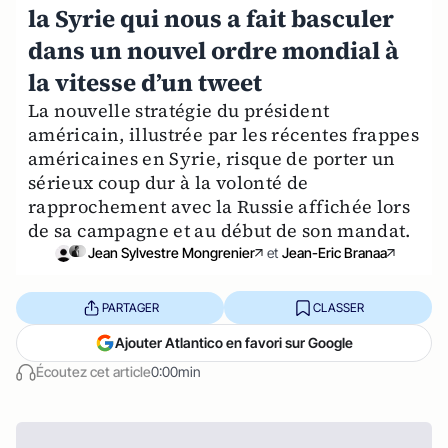
la Syrie qui nous a fait basculer
dans un nouvel ordre mondial à
la vitesse d’un tweet
La nouvelle stratégie du président
américain, illustrée par les récentes frappes
américaines en Syrie, risque de porter un
sérieux coup dur à la volonté de
rapprochement avec la Russie affichée lors
de sa campagne et au début de son mandat.
Jean Sylvestre Mongrenier
et
Jean-Eric Branaa
PARTAGER
CLASSER
Ajouter Atlantico en favori sur Google
Écoutez cet article
0:00min