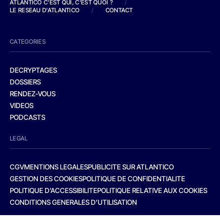
ATLANTICO C'EST QUI, C'EST QUOI ?
/
LE RESEAU D'ATLANTICO
/
CONTACT
CATEGORIES
DECRYPTAGES
DOSSIERS
RENDEZ-VOUS
VIDEOS
PODCASTS
LEGAL
CGV
MENTIONS LEGALES
PUBLICITE SUR ATLANTICO
GESTION DES COOKIES
POLITIQUE DE CONFIDENTIALITE
POLITIQUE D’ACCESSIBILITE
POLITIQUE RELATIVE AUX COOKIES
CONDITIONS GENERALES D’UTILISATION