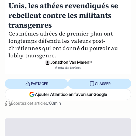
Unis, les athées revendiqués se
rebellent contre les militants
transgenres
Ces mêmes athées de premier plan ont
longtemps défendu les valeurs post-
chrétiennes qui ont donné du pouvoir au
lobby transgenre.
Jonathon Van Maren
6 min de lecture
PARTAGER
CLASSER
Ajouter Atlantico en favori sur Google
Écoutez cet article
0:00min