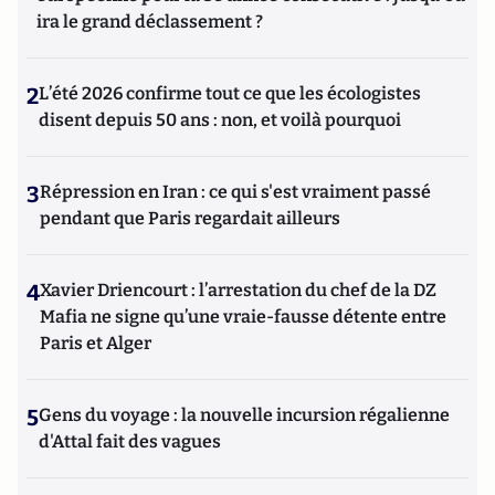
ira le grand déclassement ?
2
L’été 2026 confirme tout ce que les écologistes
disent depuis 50 ans : non, et voilà pourquoi
3
Répression en Iran : ce qui s'est vraiment passé
pendant que Paris regardait ailleurs
4
Xavier Driencourt : l’arrestation du chef de la DZ
Mafia ne signe qu’une vraie-fausse détente entre
Paris et Alger
5
Gens du voyage : la nouvelle incursion régalienne
d'Attal fait des vagues