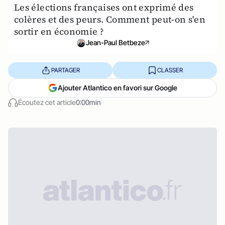
Les élections françaises ont exprimé des
colères et des peurs. Comment peut-on s'en
sortir en économie ?
Jean-Paul Betbeze
PARTAGER
CLASSER
Ajouter Atlantico en favori sur Google
Écoutez cet article
0:00min