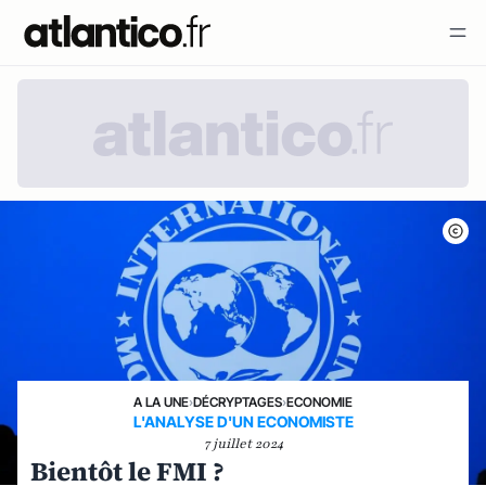
A LA UNE
›
DÉCRYPTAGES
›
ECONOMIE
L'ANALYSE D'UN ECONOMISTE
7 juillet 2024
Bientôt le FMI ?