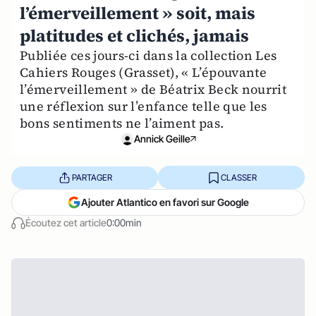
l’émerveillement » soit, mais
platitudes et clichés, jamais
Publiée ces jours-ci dans la collection Les
Cahiers Rouges (Grasset), « L’épouvante
l’émerveillement » de Béatrix Beck nourrit
une réflexion sur l’enfance telle que les
bons sentiments ne l’aiment pas.
Annick Geille
PARTAGER
CLASSER
Ajouter Atlantico en favori sur Google
Écoutez cet article
0:00min