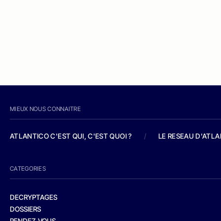
MIEUX NOUS CONNAITRE
ATLANTICO C'EST QUI, C'EST QUOI ?
/
LE RESEAU D'ATL
CATEGORIES
DECRYPTAGES
DOSSIERS
RENDEZ-VOUS