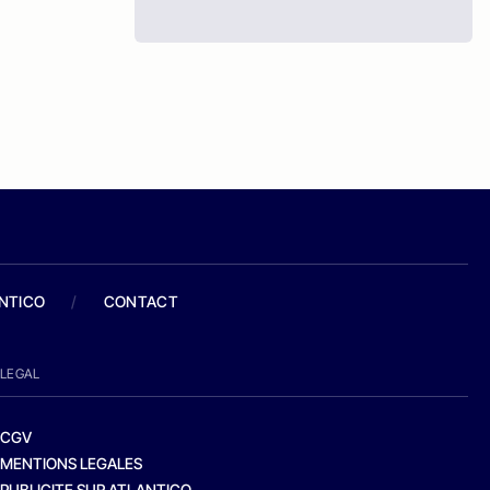
ANTICO
/
CONTACT
LEGAL
CGV
MENTIONS LEGALES
PUBLICITE SUR ATLANTICO