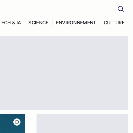
TECH & IA
SCIENCE
ENVIRONNEMENT
CULTURE