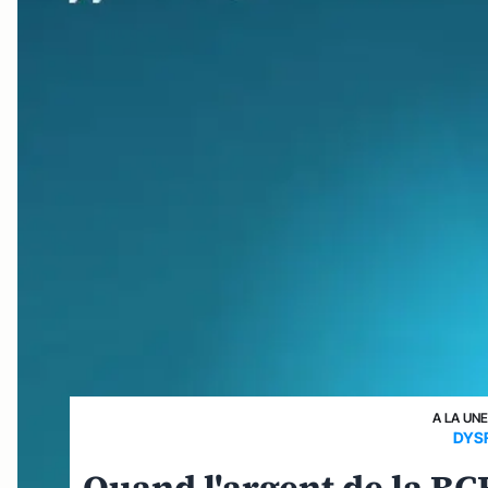
A LA UN
DYS