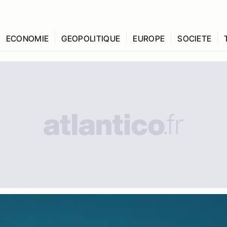
ECONOMIE
GEOPOLITIQUE
EUROPE
SOCIETE