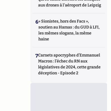
aux drones à l'aéroport de Leipzig
6
« Sionistes, hors des Facs »,
soutien au Hamas : du GUD à LFI,
les mêmes slogans, la même
haine
7
Carnets apocryphes d’Emmanuel
Macron : l’échec du RN aux
législatives de 2024, cette grande
déception - Episode 2