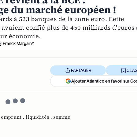
 revient à la BCE :
cage du marché européen !
ards à 523 banques de la zone euro. Cette
avaient confié plus de 450 milliards d'euros 
leur économie.
Franck Margain
PARTAGER
CLAS
Ajouter Atlantico en favori sur Go
,
emprunt ,
liquidités ,
somme