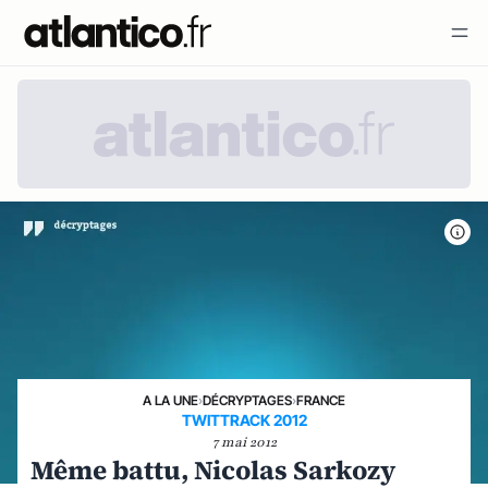
A LA UNE
›
DÉCRYPTAGES
›
FRANCE
TWITTRACK 2012
7 mai 2012
Même battu, Nicolas Sarkozy