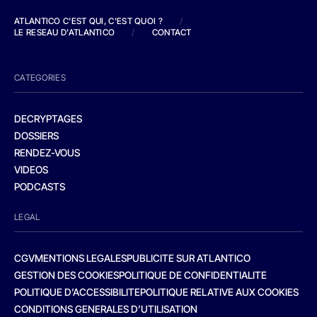
ATLANTICO C'EST QUI, C'EST QUOI ?
/
LE RESEAU D'ATLANTICO
/
CONTACT
CATEGORIES
DECRYPTAGES
DOSSIERS
RENDEZ-VOUS
VIDEOS
PODCASTS
LEGAL
CGV
MENTIONS LEGALES
PUBLICITE SUR ATLANTICO
GESTION DES COOKIES
POLITIQUE DE CONFIDENTIALITE
POLITIQUE D’ACCESSIBILITE
POLITIQUE RELATIVE AUX COOKIES
CONDITIONS GENERALES D’UTILISATION