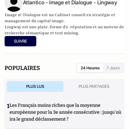
Atlantico - Image et Dialogue - Lingway
Image & Dialogue
est un Cabinet conseil en stratégie et
management du capital image.
Lingway
est une plate-forme d'e-réputation et un moteur de
recherche sémantique et text mining.
SUIVRE
POPULAIRES
24 Heures
7 Jours
PLUS LUS
PLUS PARTAGES
1
Les Français moins riches que la moyenne
européenne pour la 3e année consécutive : jusqu'où
ira le grand déclassement ?