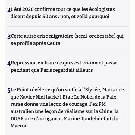
2
L’été 2026 confirme tout ce que les écologistes
disent depuis 50 ans : non, et voilà pourquoi
3
Cette autre crise migratoire (semi-orchestrée) qui
se profile après Ceuta
4
Répression en Iran : ce qui s'est vraiment passé
pendant que Paris regardait ailleurs
5
Le Point révèle ce qu'on sniffe à l'Elysée, Marianne
que Xavier Niel hacke l'Etat; Le Nobel de la Paix
russe donne une leçon de courage, l'ex PM
australien une leçon de réalisme sur la Chine, la
DGSE une d'arrogance; Marine Tondelier fait du
Macron