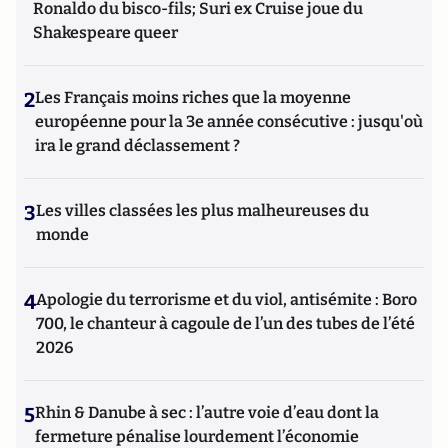
Ronaldo du bisco-fils; Suri ex Cruise joue du
Shakespeare queer
2
Les Français moins riches que la moyenne
européenne pour la 3e année consécutive : jusqu'où
ira le grand déclassement ?
3
Les villes classées les plus malheureuses du
monde
4
Apologie du terrorisme et du viol, antisémite : Boro
700, le chanteur à cagoule de l’un des tubes de l’été
2026
5
Rhin & Danube à sec : l’autre voie d’eau dont la
fermeture pénalise lourdement l’économie