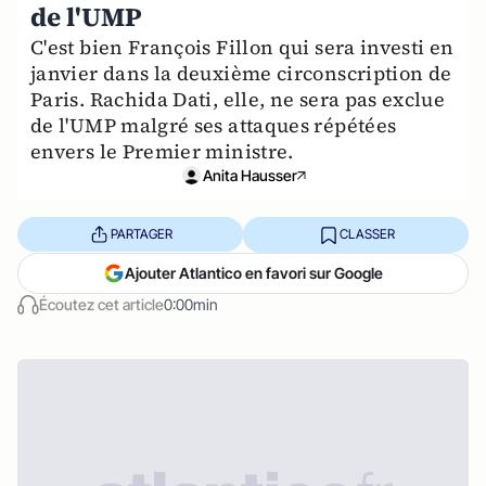
de l'UMP
C'est bien François Fillon qui sera investi en
janvier dans la deuxième circonscription de
Paris. Rachida Dati, elle, ne sera pas exclue
de l'UMP malgré ses attaques répétées
envers le Premier ministre.
Anita Hausser
PARTAGER
CLASSER
Ajouter Atlantico en favori sur Google
Écoutez cet article
0:00min