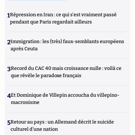
1
Répression en Iran : ce qui s'est vraiment passé
pendant que Paris regardait ailleurs
2
Immigration : les (très) faux-semblants européens
après Ceuta
3
Record du CAC 40 mais croissance nulle : voilà ce
que révèle le paradoxe français
4
Et Dominique de Villepin accoucha du villepino-
macronisme
5
Retour au pays : un Allemand décrit le suicide
culturel d’une nation