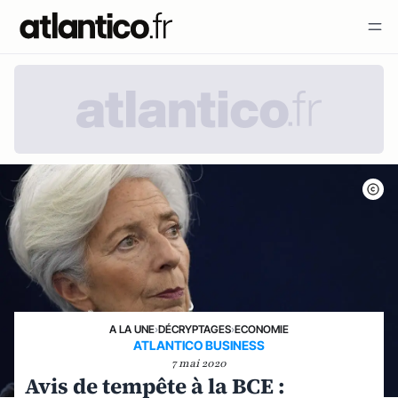
A LA UNE
›
DÉCRYPTAGES
›
ECONOMIE
ATLANTICO BUSINESS
7 mai 2020
Avis de tempête à la BCE :