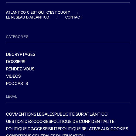
ATLANTICO C'EST QUI, C'EST QUOI ?
/
LE RESEAU D'ATLANTICO
/
CONTACT
CATEGORIES
DECRYPTAGES
DOSSIERS
RENDEZ-VOUS
VIDEOS
PODCASTS
LEGAL
CGV
MENTIONS LEGALES
PUBLICITE SUR ATLANTICO
GESTION DES COOKIES
POLITIQUE DE CONFIDENTIALITE
POLITIQUE D’ACCESSIBILITE
POLITIQUE RELATIVE AUX COOKIES
CONDITIONS GENERALES D’UTILISATION