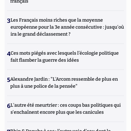
français
3
Les Français moins riches que la moyenne
européenne pour la 3e année consécutive : jusqu'où
ira le grand déclassement ?
4
Ces mots piégés avec lesquels l’écologie politique
fait flamber la guerre des idées
5
Alexandre Jardin : "L'Arcom ressemble de plus en
plus à une police de la pensée"
6
L'autre été meurtrier : ces coups bas politiques qui
s'enchaînent encore plus que les canicules