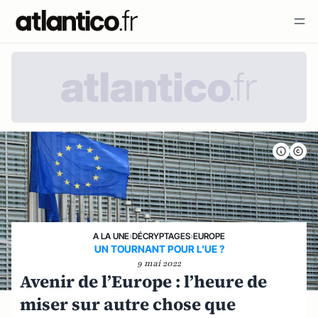
A LA UNE
›
DÉCRYPTAGES
›
EUROPE
UN TOURNANT POUR L'UE ?
9 mai 2022
Avenir de l’Europe : l’heure de
miser sur autre chose que