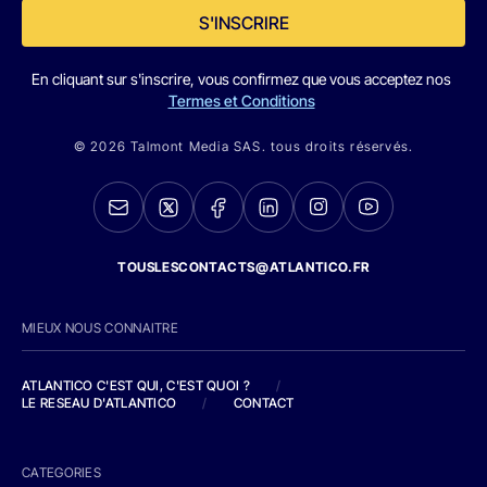
S'INSCRIRE
En cliquant sur s'inscrire, vous confirmez que vous acceptez nos
Termes et Conditions
© 2026 Talmont Media SAS. tous droits réservés.
TOUSLESCONTACTS@ATLANTICO.FR
MIEUX NOUS CONNAITRE
ATLANTICO C'EST QUI, C'EST QUOI ?
/
LE RESEAU D'ATLANTICO
/
CONTACT
CATEGORIES