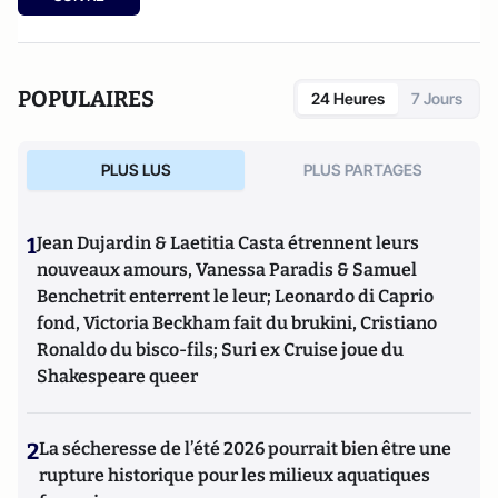
POPULAIRES
24 Heures
7 Jours
PLUS LUS
PLUS PARTAGES
1
Jean Dujardin & Laetitia Casta étrennent leurs
nouveaux amours, Vanessa Paradis & Samuel
Benchetrit enterrent le leur; Leonardo di Caprio
fond, Victoria Beckham fait du brukini, Cristiano
Ronaldo du bisco-fils; Suri ex Cruise joue du
Shakespeare queer
2
La sécheresse de l’été 2026 pourrait bien être une
rupture historique pour les milieux aquatiques