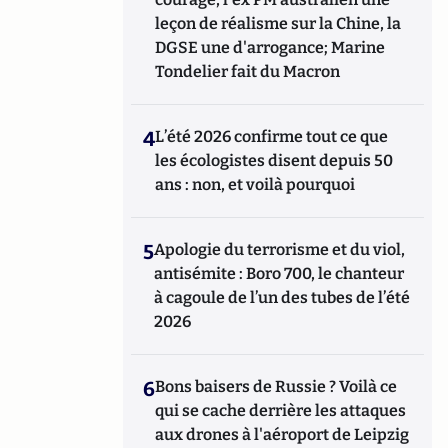
leçon de réalisme sur la Chine, la
DGSE une d'arrogance; Marine
Tondelier fait du Macron
4
L’été 2026 confirme tout ce que
les écologistes disent depuis 50
ans : non, et voilà pourquoi
5
Apologie du terrorisme et du viol,
antisémite : Boro 700, le chanteur
à cagoule de l’un des tubes de l’été
2026
6
Bons baisers de Russie ? Voilà ce
qui se cache derrière les attaques
aux drones à l'aéroport de Leipzig