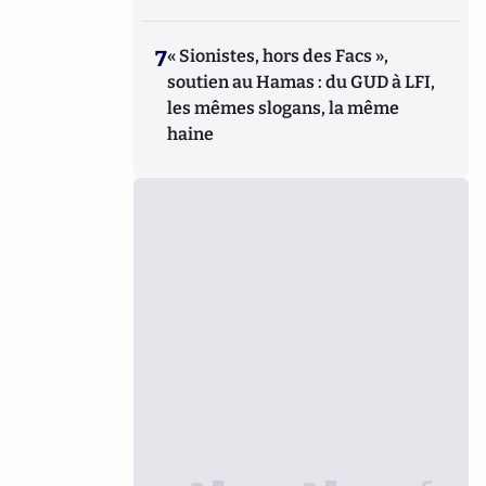
7
« Sionistes, hors des Facs »,
soutien au Hamas : du GUD à LFI,
les mêmes slogans, la même
haine