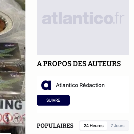
A PROPOS DES AUTEURS
Atlantico Rédaction
SUIVRE
POPULAIRES
24 Heures
7 Jours