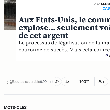
A LA UNE
›
D
CAS
Aux Etats-Unis, le comm
explose… seulement voi
de cet argent
Le processus de légalisation de la m
couronné de succès. Mais cela coince
Aa
100%
Écoutez cet article
0:00min
Aa
MOTS-CLES