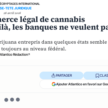
ÉCRYPTAGES
›
INTERNATIONAL
SE-TETE JURIDIQUE
26 avril 2016
erce légal de cannabis
là, les banques ne veulent p
arijuana entrepris dans quelques états semble
 toujours au niveau fédéral.
Atlantico Rédaction
PARTAGER
CLAS
Ajouter Atlantico en favori sur Go