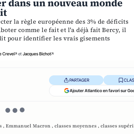
trer dans un nouveau monde
it
cter la règle européenne des 3% de déficits
oter comme le fait et l'a déjà fait Bercy, il
it pour identifier les vrais gisements
e Crevel
et
Jacques Bichot
PARTAGER
CLAS
Ajouter Atlantico en favori sur Go
s ,
Emmanuel Macron ,
classes moyennes ,
classes supér