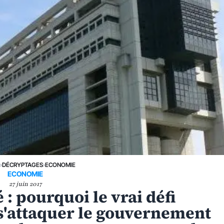
E
›
DÉCRYPTAGES
›
ECONOMIE
ECONOMIE
27 juin 2017
 : pourquoi le vrai défi
 s'attaquer le gouvernement