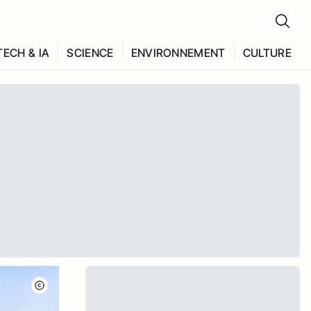
TECH & IA
SCIENCE
ENVIRONNEMENT
CULTURE