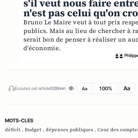
s'il veut nous faire en
n'est pas celui qu'on cro
Bruno Le Maire veut à tout prix respe
publics. Mais au lieu de chercher à rab
serait bon de penser à réaliser un aud
d'économie.
Philipp
Aa
100%
Écoutez cet article
0:00min
Aa
MOTS-CLES
déficit ,
Budget ,
dépenses publiques ,
Cour des compte