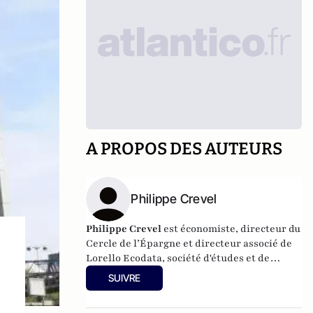
A PROPOS DES AUTEURS
Philippe Crevel
Philippe Crevel
est économiste, directeur du
Cercle de l’Épargne et directeur associé de
Lorello Ecodata
, société d'études et de
conseils en stratégies économiques.
SUIVRE