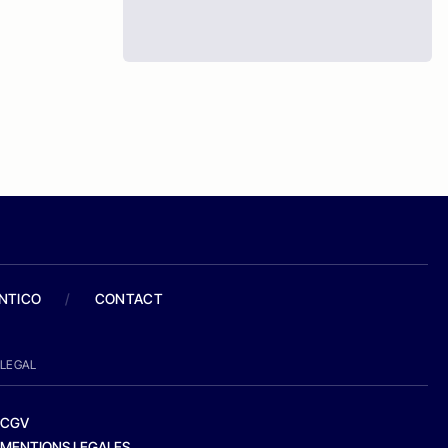
ANTICO
/
CONTACT
LEGAL
CGV
MENTIONS LEGALES