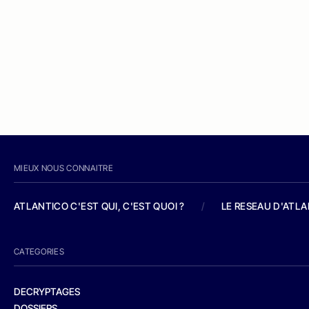
MIEUX NOUS CONNAITRE
ATLANTICO C'EST QUI, C'EST QUOI ?
/
LE RESEAU D'ATL
CATEGORIES
DECRYPTAGES
DOSSIERS