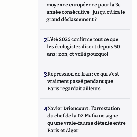
moyenne européenne pour la 3e
année consécutive : jusqu'où ira le
grand déclassement ?
2
L’été 2026 confirme tout ce que
les écologistes disent depuis 50
ans : non, et voilà pourquoi
3
Répression en Iran : ce qui s'est
vraiment passé pendant que
Paris regardait ailleurs
4
Xavier Driencourt : l’arrestation
du chef de la DZ Mafia ne signe
qu’une vraie-fausse détente entre
Paris et Alger