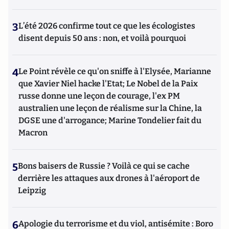
3
L’été 2026 confirme tout ce que les écologistes
disent depuis 50 ans : non, et voilà pourquoi
4
Le Point révèle ce qu'on sniffe à l'Elysée, Marianne
que Xavier Niel hacke l'Etat; Le Nobel de la Paix
russe donne une leçon de courage, l'ex PM
australien une leçon de réalisme sur la Chine, la
DGSE une d'arrogance; Marine Tondelier fait du
Macron
5
Bons baisers de Russie ? Voilà ce qui se cache
derrière les attaques aux drones à l'aéroport de
Leipzig
6
Apologie du terrorisme et du viol, antisémite : Boro