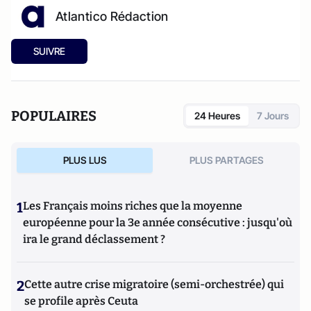
Atlantico Rédaction
SUIVRE
POPULAIRES
24 Heures
7 Jours
PLUS LUS
PLUS PARTAGES
1
Les Français moins riches que la moyenne
européenne pour la 3e année consécutive : jusqu'où
ira le grand déclassement ?
2
Cette autre crise migratoire (semi-orchestrée) qui
se profile après Ceuta