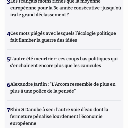
3
Les Français moins riches que la moyenne
européenne pour la 3e année consécutive : jusqu'où
ira le grand déclassement ?
4
Ces mots piégés avec lesquels l’écologie politique
fait flamber la guerre des idées
5
L'autre été meurtrier : ces coups bas politiques qui
s'enchaînent encore plus que les canicules
6
Alexandre Jardin : "L'Arcom ressemble de plus en
plus à une police de la pensée"
7
Rhin & Danube à sec : l’autre voie d’eau dont la
fermeture pénalise lourdement l’économie
européenne