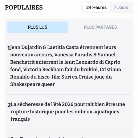
POPULAIRES
24 Heures
7 Jours
PLUS LUS
PLUS PARTAGES
1
Jean Dujardin & Laetitia Casta étrennent leurs
nouveaux amours, Vanessa Paradis & Samuel
Benchetrit enterrent le leur; Leonardo di Caprio
fond, Victoria Beckham fait du brukini, Cristiano
Ronaldo du bisco-fils; Suri ex Cruise joue du
Shakespeare queer
2
La sécheresse de l’été 2026 pourrait bien être une
rupture historique pour les milieux aquatiques
français