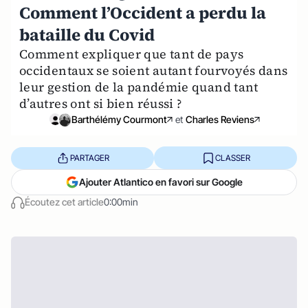
Comment l’Occident a perdu la
bataille du Covid
Comment expliquer que tant de pays
occidentaux se soient autant fourvoyés dans
leur gestion de la pandémie quand tant
d’autres ont si bien réussi ?
Barthélémy Courmont
et
Charles Reviens
PARTAGER
CLASSER
Ajouter Atlantico en favori sur Google
Écoutez cet article
0:00min