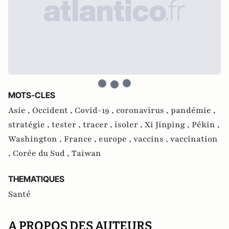
MOTS-CLES
Asie ,
Occident ,
Covid-19 ,
coronavirus ,
pandémie ,
stratégie ,
tester ,
tracer ,
isoler ,
Xi Jinping ,
Pékin ,
Washington ,
France ,
europe ,
vaccins ,
vaccination
,
Corée du Sud ,
Taiwan
THEMATIQUES
Santé
A PROPOS DES AUTEURS