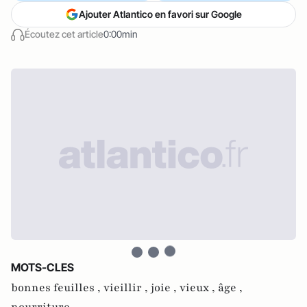
Ajouter Atlantico en favori sur Google
Écoutez cet article
0:00min
MOTS-CLES
bonnes feuilles ,
vieillir ,
joie ,
vieux ,
âge ,