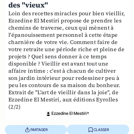
des "vieux"
Loin des recettes miracles pour bien vieillir,
Ezzedine El Mestiri propose de prendre les
chemins de traverse, ceux qui mènent à
l'épanouissement personnel à cette étape
charnière de votre vie. Comment faire de
votre retraite une période riche et pleine de
projets ? Quel sens donner à ce temps
disponible ? Vieillir est avant tout une
affaire intime : c'est à chacun de cultiver
son jardin intérieur pour redessiner peu à
peu les contours de sa maison du bonheur.
Extrait de "L'art de vieillir dans la joie", de
Ezzedine El Mestiri, aux éditions Eyrolles
(2/2)
Ezzedine El Mestiri
PARTAGER
CLASSER