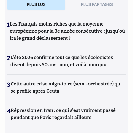
PLUS LUS
PLUS PARTAGES
1
Les Français moins riches que la moyenne
européenne pour la 3e année consécutive : jusqu'où
ira le grand déclassement ?
2
L’été 2026 confirme tout ce que les écologistes
disent depuis 50 ans : non, et voilà pourquoi
3
Cette autre crise migratoire (semi-orchestrée) qui
se profile après Ceuta
4
Répression en Iran : ce qui s'est vraiment passé
pendant que Paris regardait ailleurs