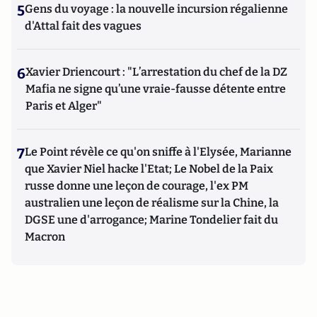
5
Gens du voyage : la nouvelle incursion régalienne
d'Attal fait des vagues
6
Xavier Driencourt : "L’arrestation du chef de la DZ
Mafia ne signe qu’une vraie-fausse détente entre
Paris et Alger"
7
Le Point révèle ce qu'on sniffe à l'Elysée, Marianne
que Xavier Niel hacke l'Etat; Le Nobel de la Paix
russe donne une leçon de courage, l'ex PM
australien une leçon de réalisme sur la Chine, la
DGSE une d'arrogance; Marine Tondelier fait du
Macron