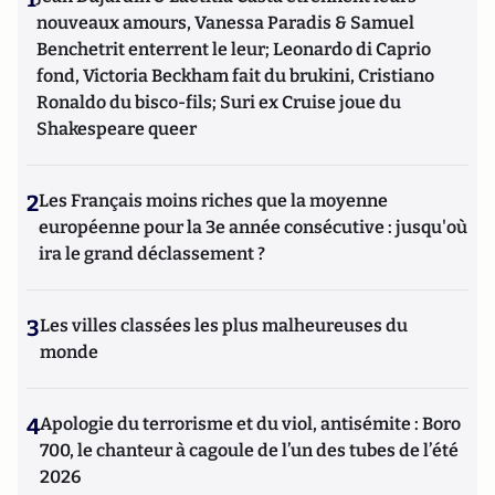
nouveaux amours, Vanessa Paradis & Samuel
Benchetrit enterrent le leur; Leonardo di Caprio
fond, Victoria Beckham fait du brukini, Cristiano
Ronaldo du bisco-fils; Suri ex Cruise joue du
Shakespeare queer
2
Les Français moins riches que la moyenne
européenne pour la 3e année consécutive : jusqu'où
ira le grand déclassement ?
3
Les villes classées les plus malheureuses du
monde
4
Apologie du terrorisme et du viol, antisémite : Boro
700, le chanteur à cagoule de l’un des tubes de l’été
2026