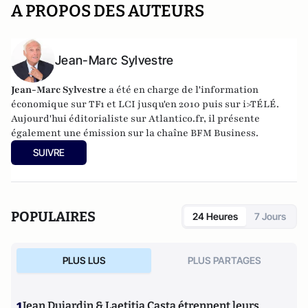
A PROPOS DES AUTEURS
Jean-Marc Sylvestre
Jean-Marc Sylvestre
a été en charge de l'information
économique sur TF1 et LCI jusqu'en 2010 puis sur i>TÉLÉ.
Aujourd'hui éditorialiste sur Atlantico.fr, il présente
également une émission sur la chaîne BFM Business.
SUIVRE
POPULAIRES
24 Heures
7 Jours
PLUS LUS
PLUS PARTAGES
1
Jean Dujardin & Laetitia Casta étrennent leurs