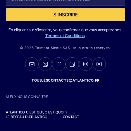
S'INSCRIRE
En cliquant sur s'inscrire, vous confirmez que vous acceptez nos
Termes et Conditions
© 2026 Talmont Media SAS. tous droits réservés.
TOUSLESCONTACTS@ATLANTICO.FR
MIEUX NOUS CONNAITRE
ATLANTICO C'EST QUI, C'EST QUOI ?
/
LE RESEAU D'ATLANTICO
/
CONTACT