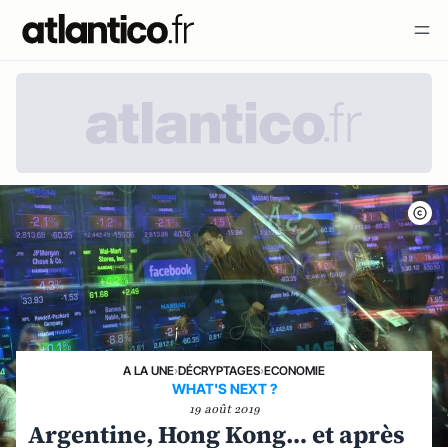
A LA UNE
›
DÉCRYPTAGES
›
ECONOMIE
WHAT'S NEXT ?
19 août 2019
Argentine, Hong Kong… et après