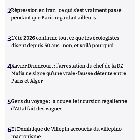
2
Répression en Iran : ce qui s'est vraiment passé
pendant que Paris regardait ailleurs
3
L’été 2026 confirme tout ce que les écologistes
disent depuis 50 ans : non, et voilà pourquoi
4
Xavier Driencourt : l’arrestation du chef de la DZ
Mafia ne signe qu’une vraie-fausse détente entre
Paris et Alger
5
Gens du voyage : la nouvelle incursion régalienne
d'Attal fait des vagues
6
Et Dominique de Villepin accoucha du villepino-
macronisme