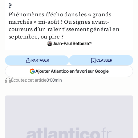
?
Phénomènes d’écho dans les « grands
marchés » mi-août ? Ou signes avant-
coureurs d’un ralentissement général en
septembre, ou pire ?
Jean-Paul Betbeze
PARTAGER
CLASSER
Ajouter Atlantico en favori sur Google
Écoutez cet article
0:00min