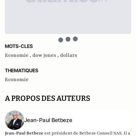
MOTS-CLES
Economie ,
dow jones ,
dollars
THEMATIQUES
Economie
A PROPOS DES AUTEURS
Jean-Paul Betbeze
Jean-Paul Betbeze
est président de Betbeze Conseil SAS. Il a