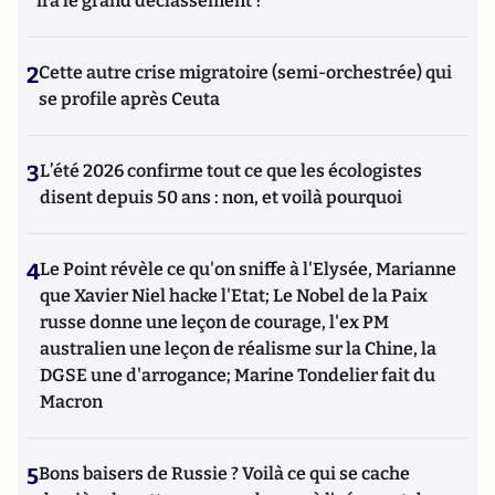
ira le grand déclassement ?
2
Cette autre crise migratoire (semi-orchestrée) qui
se profile après Ceuta
3
L’été 2026 confirme tout ce que les écologistes
disent depuis 50 ans : non, et voilà pourquoi
4
Le Point révèle ce qu'on sniffe à l'Elysée, Marianne
que Xavier Niel hacke l'Etat; Le Nobel de la Paix
russe donne une leçon de courage, l'ex PM
australien une leçon de réalisme sur la Chine, la
DGSE une d'arrogance; Marine Tondelier fait du
Macron
5
Bons baisers de Russie ? Voilà ce qui se cache