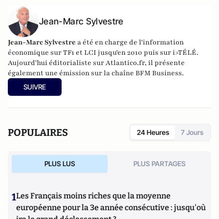
Jean-Marc Sylvestre
Jean-Marc Sylvestre
a été en charge de l'information
économique sur TF1 et LCI jusqu'en 2010 puis sur i>TÉLÉ.
Aujourd'hui éditorialiste sur Atlantico.fr, il présente
également une émission sur la chaîne BFM Business.
SUIVRE
POPULAIRES
24 Heures
7 Jours
PLUS LUS
PLUS PARTAGES
1
Les Français moins riches que la moyenne
européenne pour la 3e année consécutive : jusqu'où