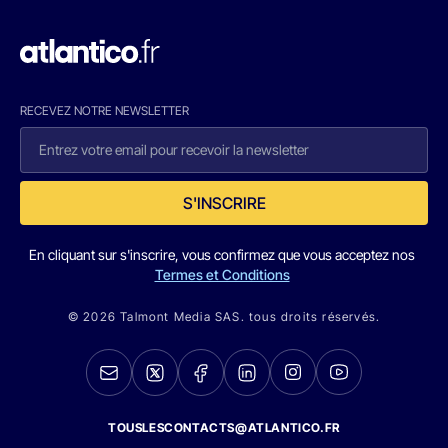
RECEVEZ NOTRE NEWSLETTER
S'INSCRIRE
En cliquant sur s'inscrire, vous confirmez que vous acceptez nos
Termes et Conditions
© 2026 Talmont Media SAS. tous droits réservés.
TOUSLESCONTACTS@ATLANTICO.FR