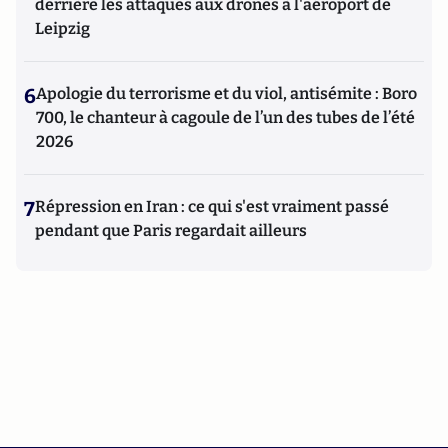
derrière les attaques aux drones à l'aéroport de
Leipzig
6
Apologie du terrorisme et du viol, antisémite : Boro
700, le chanteur à cagoule de l’un des tubes de l’été
2026
7
Répression en Iran : ce qui s'est vraiment passé
pendant que Paris regardait ailleurs