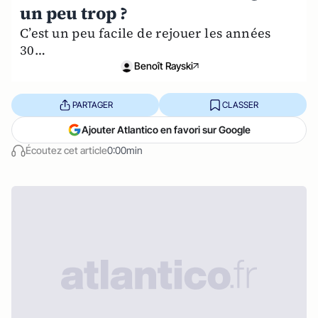
un peu trop ?
C’est un peu facile de rejouer les années
30…
Benoît Rayski
PARTAGER
CLASSER
Ajouter Atlantico en favori sur Google
Écoutez cet article
0:00min