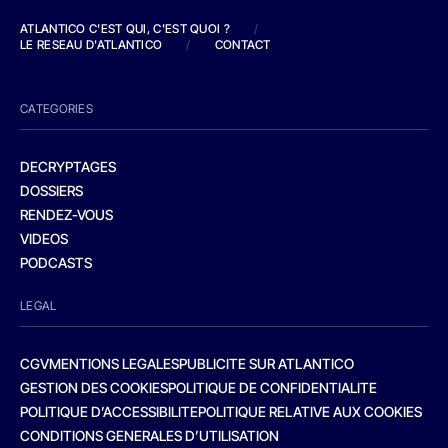
ATLANTICO C'EST QUI, C'EST QUOI ?
/
LE RESEAU D'ATLANTICO
/
CONTACT
CATEGORIES
DECRYPTAGES
DOSSIERS
RENDEZ-VOUS
VIDEOS
PODCASTS
LEGAL
CGV
MENTIONS LEGALES
PUBLICITE SUR ATLANTICO
GESTION DES COOKIES
POLITIQUE DE CONFIDENTIALITE
POLITIQUE D’ACCESSIBILITE
POLITIQUE RELATIVE AUX COOKIES
CONDITIONS GENERALES D’UTILISATION