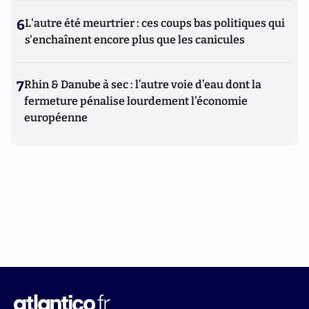
6
L'autre été meurtrier : ces coups bas politiques qui
s'enchaînent encore plus que les canicules
7
Rhin & Danube à sec : l’autre voie d’eau dont la
fermeture pénalise lourdement l’économie
européenne