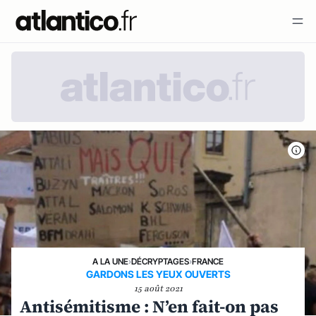
A LA UNE
›
DÉCRYPTAGES
›
FRANCE
GARDONS LES YEUX OUVERTS
15 août 2021
Antisémitisme : N’en fait-on pas