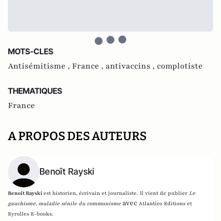
MOTS-CLES
Antisémitisme ,
France ,
antivaccins ,
complotiste
THEMATIQUES
France
A PROPOS DES AUTEURS
Benoît Rayski
Benoît Rayski
est historien, écrivain et journaliste. Il vient de publier
Le
avec
gauchisme, maladie sénile du communisme
Atlantico Editions et
Eyrolles E-books.