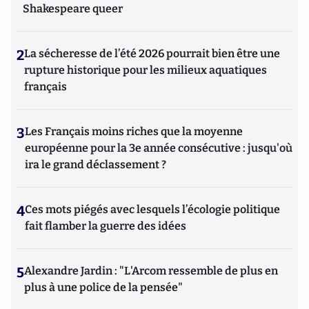
Shakespeare queer
2
La sécheresse de l’été 2026 pourrait bien être une
rupture historique pour les milieux aquatiques
français
3
Les Français moins riches que la moyenne
européenne pour la 3e année consécutive : jusqu'où
ira le grand déclassement ?
4
Ces mots piégés avec lesquels l’écologie politique
fait flamber la guerre des idées
5
Alexandre Jardin : "L'Arcom ressemble de plus en
plus à une police de la pensée"