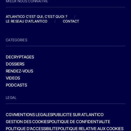
MIEUX NOUS CONNAITRE
ATLANTICO C'EST QUI, C'EST QUOI ?
/
LE RESEAU D'ATLANTICO
/
CONTACT
CATEGORIES
DECRYPTAGES
DOSSIERS
RENDEZ-VOUS
VIDEOS
PODCASTS
LEGAL
CGV
MENTIONS LEGALES
PUBLICITE SUR ATLANTICO
GESTION DES COOKIES
POLITIQUE DE CONFIDENTIALITE
POLITIQUE D’ACCESSIBILITE
POLITIQUE RELATIVE AUX COOKIES