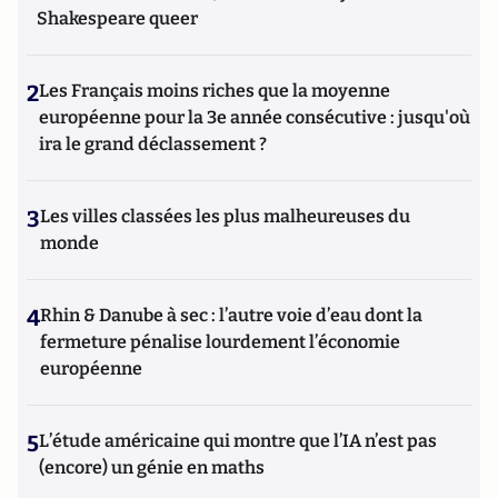
Shakespeare queer
2
Les Français moins riches que la moyenne
européenne pour la 3e année consécutive : jusqu'où
ira le grand déclassement ?
3
Les villes classées les plus malheureuses du
monde
4
Rhin & Danube à sec : l’autre voie d’eau dont la
fermeture pénalise lourdement l’économie
européenne
5
L’étude américaine qui montre que l’IA n’est pas
(encore) un génie en maths