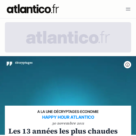
A LA UNE
›
DÉCRYPTAGES
›
ECONOMIE
HAPPY HOUR ATLANTICO
30 novembre 2011
Les 13 années les plus chaudes