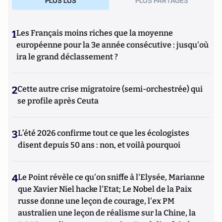
PLUS LUS
PLUS PARTAGES
1
Les Français moins riches que la moyenne
européenne pour la 3e année consécutive : jusqu'où
ira le grand déclassement ?
2
Cette autre crise migratoire (semi-orchestrée) qui
se profile après Ceuta
3
L’été 2026 confirme tout ce que les écologistes
disent depuis 50 ans : non, et voilà pourquoi
4
Le Point révèle ce qu'on sniffe à l'Elysée, Marianne
que Xavier Niel hacke l'Etat; Le Nobel de la Paix
russe donne une leçon de courage, l'ex PM
australien une leçon de réalisme sur la Chine, la