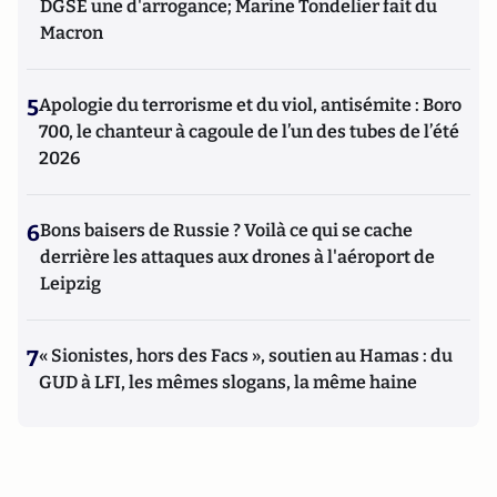
DGSE une d'arrogance; Marine Tondelier fait du
Macron
5
Apologie du terrorisme et du viol, antisémite : Boro
700, le chanteur à cagoule de l’un des tubes de l’été
2026
6
Bons baisers de Russie ? Voilà ce qui se cache
derrière les attaques aux drones à l'aéroport de
Leipzig
7
« Sionistes, hors des Facs », soutien au Hamas : du
GUD à LFI, les mêmes slogans, la même haine