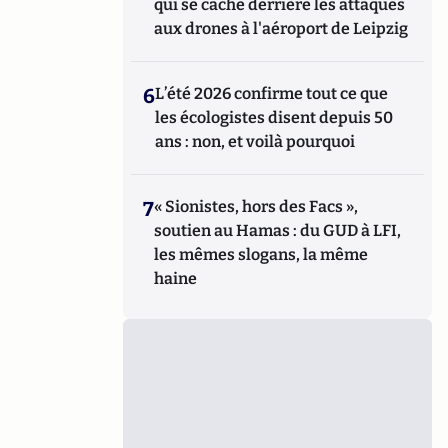
qui se cache derrière les attaques
aux drones à l'aéroport de Leipzig
6
L’été 2026 confirme tout ce que
les écologistes disent depuis 50
ans : non, et voilà pourquoi
7
« Sionistes, hors des Facs »,
soutien au Hamas : du GUD à LFI,
les mêmes slogans, la même
haine