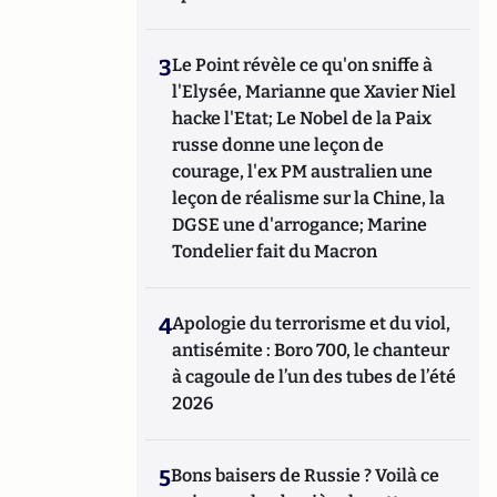
3
Le Point révèle ce qu'on sniffe à
l'Elysée, Marianne que Xavier Niel
hacke l'Etat; Le Nobel de la Paix
russe donne une leçon de
courage, l'ex PM australien une
leçon de réalisme sur la Chine, la
DGSE une d'arrogance; Marine
Tondelier fait du Macron
4
Apologie du terrorisme et du viol,
antisémite : Boro 700, le chanteur
à cagoule de l’un des tubes de l’été
2026
5
Bons baisers de Russie ? Voilà ce