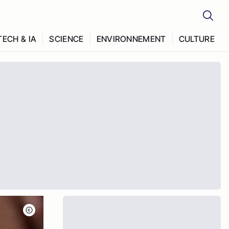
TECH & IA
SCIENCE
ENVIRONNEMENT
CULTURE