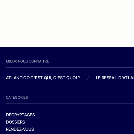
MIEUX NOUS CONNAITRE
ATLANTICO C'EST QUI, C'EST QUOI ?
/
LE RESEAU D'ATL
CATEGORIES
DECRYPTAGES
DOSSIERS
RENDEZ-VOUS