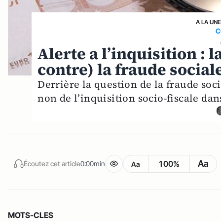
A LA UN
C
Alerte a l’inquisition : l
contre) la fraude social
Derrière la question de la fraude soc
non de l’inquisition socio-fiscale dans
Aa
100%
Écoutez cet article
0:00min
Aa
MOTS-CLES