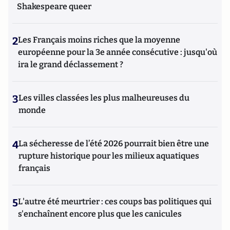
Shakespeare queer
2
Les Français moins riches que la moyenne
européenne pour la 3e année consécutive : jusqu'où
ira le grand déclassement ?
3
Les villes classées les plus malheureuses du
monde
4
La sécheresse de l’été 2026 pourrait bien être une
rupture historique pour les milieux aquatiques
français
5
L'autre été meurtrier : ces coups bas politiques qui
s'enchaînent encore plus que les canicules