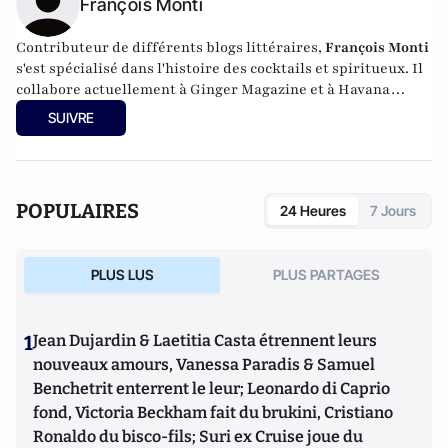
François Monti
Contributeur de différents blogs littéraires,
François Monti
s'est spécialisé dans l'histoire des cocktails et spiritueux. Il
collabore actuellement à Ginger Magazine et à Havana
Cocteles.
SUIVRE
POPULAIRES
24 Heures
7 Jours
PLUS LUS
PLUS PARTAGES
1
Jean Dujardin & Laetitia Casta étrennent leurs
nouveaux amours, Vanessa Paradis & Samuel
Benchetrit enterrent le leur; Leonardo di Caprio
fond, Victoria Beckham fait du brukini, Cristiano
Ronaldo du bisco-fils; Suri ex Cruise joue du