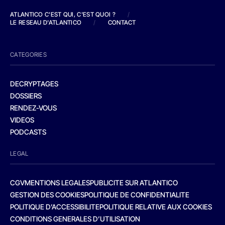
ATLANTICO C'EST QUI, C'EST QUOI ?
/
LE RESEAU D'ATLANTICO
/
CONTACT
CATEGORIES
DECRYPTAGES
DOSSIERS
RENDEZ-VOUS
VIDEOS
PODCASTS
LEGAL
CGV
MENTIONS LEGALES
PUBLICITE SUR ATLANTICO
GESTION DES COOKIES
POLITIQUE DE CONFIDENTIALITE
POLITIQUE D’ACCESSIBILITE
POLITIQUE RELATIVE AUX COOKIES
CONDITIONS GENERALES D’UTILISATION