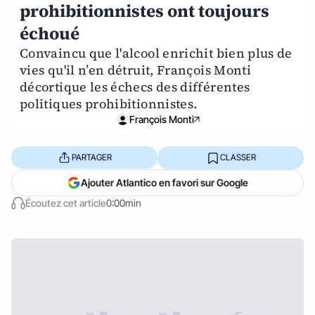
prohibitionnistes ont toujours
échoué
Convaincu que l'alcool enrichit bien plus de
vies qu'il n’en détruit, François Monti
décortique les échecs des différentes
politiques prohibitionnistes.
François Monti
PARTAGER
CLASSER
Ajouter Atlantico en favori sur Google
Écoutez cet article
0:00min