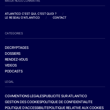
MIEUX NOUS CONNAITRE
ATLANTICO C'EST QUI, C'EST QUOI ?
/
LE RESEAU D'ATLANTICO
/
CONTACT
CATEGORIES
DECRYPTAGES
DOSSIERS
RENDEZ-VOUS
VIDEOS
PODCASTS
LEGAL
CGV
MENTIONS LEGALES
PUBLICITE SUR ATLANTICO
GESTION DES COOKIES
POLITIQUE DE CONFIDENTIALITE
POLITIQUE D’ACCESSIBILITE
POLITIQUE RELATIVE AUX COOKIES