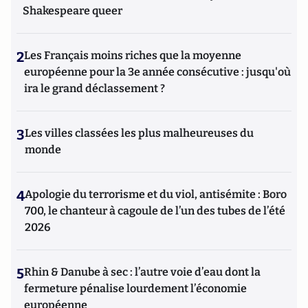
Shakespeare queer
2
Les Français moins riches que la moyenne
européenne pour la 3e année consécutive : jusqu'où
ira le grand déclassement ?
3
Les villes classées les plus malheureuses du
monde
4
Apologie du terrorisme et du viol, antisémite : Boro
700, le chanteur à cagoule de l’un des tubes de l’été
2026
5
Rhin & Danube à sec : l’autre voie d’eau dont la
fermeture pénalise lourdement l’économie
européenne