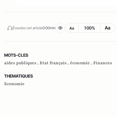
Aa
100%
Écoutez cet article
0:00min
Aa
MOTS-CLES
aides publiques ,
Etat français ,
économie ,
Finances
THEMATIQUES
Economie