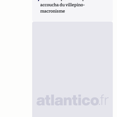
accoucha du villepino-
macronisme