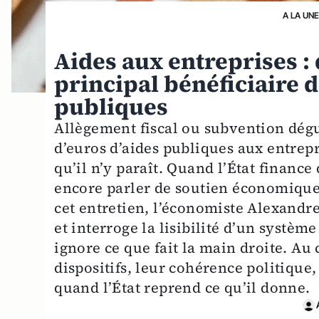
A LA UN
Aides aux entreprises : 
principal bénéficiaire d
publiques
Allègement fiscal ou subvention dégui
d’euros d’aides publiques aux entrep
qu’il n’y paraît. Quand l’État finance
encore parler de soutien économique 
cet entretien, l’économiste Alexandre
et interroge la lisibilité d’un systèm
ignore ce que fait la main droite. Au c
dispositifs, leur cohérence politique, 
quand l’État reprend ce qu’il donne.