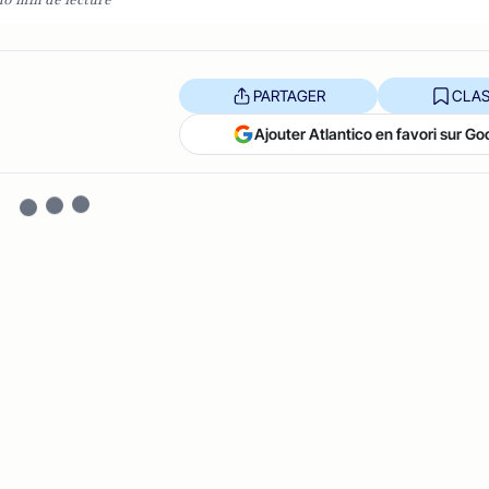
10 min de lecture
PARTAGER
CLAS
Ajouter Atlantico en favori sur Go