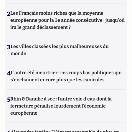
2
Les Français moins riches que la moyenne
européenne pour la 3e année consécutive : jusqu'où
ira le grand déclassement ?
3
Les villes classées les plus malheureuses du
monde
4
L'autre été meurtrier : ces coups bas politiques qui
s'enchaînent encore plus que les canicules
5
Rhin & Danube à sec : l’autre voie d’eau dont la
fermeture pénalise lourdement l’économie
européenne