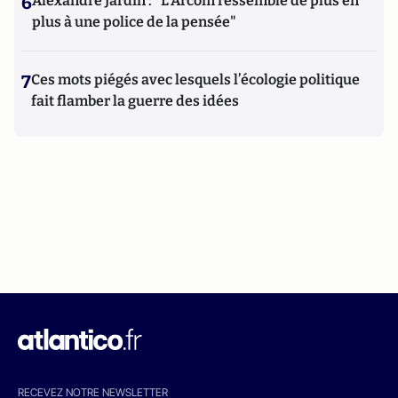
6
Alexandre Jardin : "L'Arcom ressemble de plus en
plus à une police de la pensée"
7
Ces mots piégés avec lesquels l’écologie politique
fait flamber la guerre des idées
RECEVEZ NOTRE NEWSLETTER