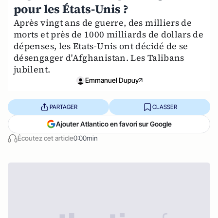
pour les États-Unis ?
Après vingt ans de guerre, des milliers de
morts et près de 1000 milliards de dollars de
dépenses, les Etats-Unis ont décidé de se
désengager d'Afghanistan. Les Talibans
jubilent.
Emmanuel Dupuy
PARTAGER
CLASSER
Ajouter Atlantico en favori sur Google
Écoutez cet article
0:00min