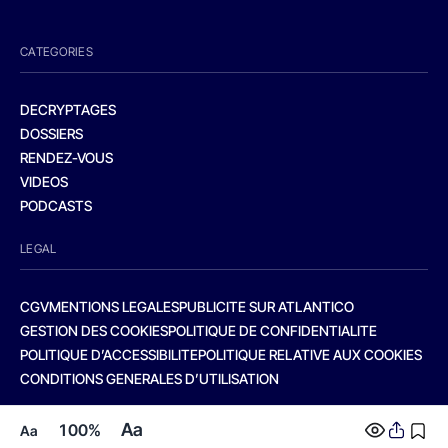
CATEGORIES
DECRYPTAGES
DOSSIERS
RENDEZ-VOUS
VIDEOS
PODCASTS
LEGAL
CGV
MENTIONS LEGALES
PUBLICITE SUR ATLANTICO
GESTION DES COOKIES
POLITIQUE DE CONFIDENTIALITE
POLITIQUE D’ACCESSIBILITE
POLITIQUE RELATIVE AUX COOKIES
CONDITIONS GENERALES D’UTILISATION
Aa
100%
Aa