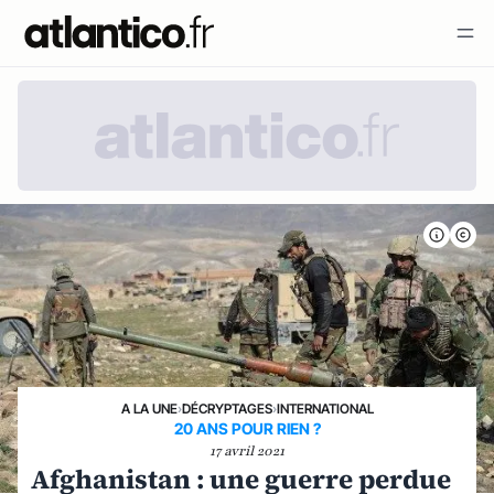
A LA UNE
›
DÉCRYPTAGES
›
INTERNATIONAL
20 ANS POUR RIEN ?
17 avril 2021
Afghanistan : une guerre perdue